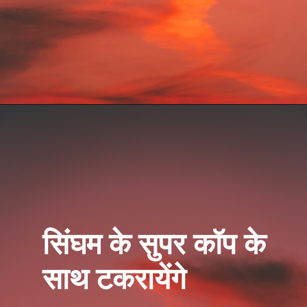
सिंघम के सुपर कॉप के
साथ टकरायेंगे