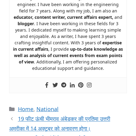
engineer. I have been working in the engineering
field for 7 years. Along with my job, I am also an
educator, content writer, current affairs expert,
and
blogger
. I have been working in these fields for 3
years. I dedicated myself to making learning simple
and enjoyable. As a writer, I have spent 3 years
crafting insightful content. With 3 years of
expertise
in current affairs
, I provide
up-to-date knowledge as
well as analysis of current events from exam points
of view
. Additionally, I am offering personalized
educational support and guidance.
Home
,
National
19 फीट ऊंची भीमराव अंबेडकर की प्रतिमा उत्तरी
अमरीका में 14 अक्टूबर को अनावरण होगा।