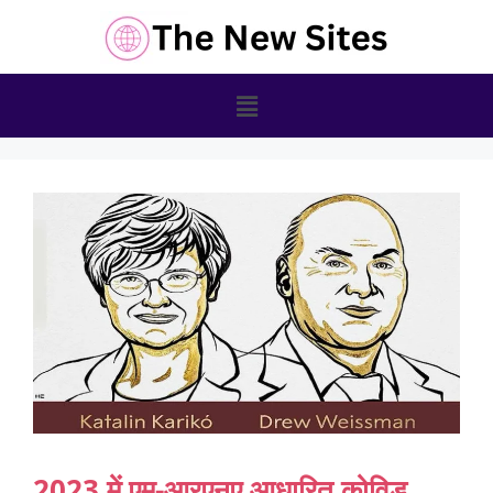
2023 में एम-आरएनए आधारित कोविड