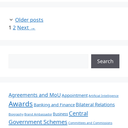
Older posts
1
2
Next
→
Search
Agreements and MoU
Appointment
Artificial Intelligence
Awards
Bilateral Relations
Banking and Finance
Central
Business
Biography
Brand Ambassador
Government Schemes
Committees and Commissions