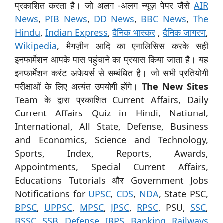
प्रकाशित करता है। जो अलग -अलग न्यूज़ पेपर जैसे
AIR
News
,
PIB News
,
DD News
,
BBC News
,
The
Hindu
,
Indian Express
,
दैनिक भास्कर
,
दैनिक जागरण
,
Wikipedia
, मैगज़ीन आदि का एनालिसिस करके सही
इनफार्मेशन आपके पास पहुंचाने का प्रयास किया जाता है। यह
इनफार्मेशन करंट अफेयर्स से सम्बंधित है। जो सभी प्रतियोगी
परीक्षाओं के लिए अत्यंत उपयोगी होंगे।
The New Sites
Team के द्वारा प्रकाशित Current Affairs, Daily
Current Affairs Quiz in Hindi, National,
International, All State, Defense, Business
and Economics, Science and Technology,
Sports, Index, Reports, Awards,
Appointments, Special Current Affairs,
Educations Tutorials और Government Jobs
Notifications for
UPSC
,
CDS
,
NDA
, State PSC,
BPSC
,
UPPSC
,
MPSC
,
JPSC
,
RPSC
, PSU,
SSC
,
BSSC
,
SSB
,
Defense
,
IBPS
,
Banking
,
Railways