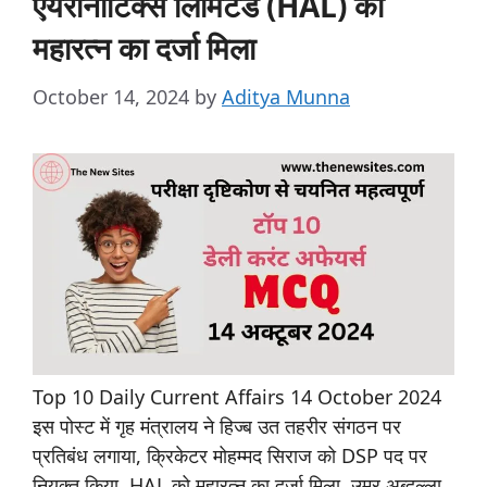
एयरोनॉटिक्स लिमिटेड (HAL) को
महारत्न का दर्जा मिला
October 14, 2024
by
Aditya Munna
Top 10 Daily Current Affairs 14 October 2024
इस पोस्ट में गृह मंत्रालय ने हिज्ब उत तहरीर संगठन पर
प्रतिबंध लगाया, क्रिकेटर मोहम्मद सिराज को DSP पद पर
नियुक्त किया, HAL को महारत्न का दर्जा मिला, उमर अब्दुल्ला