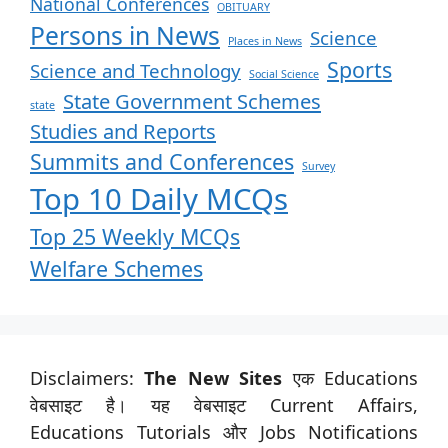
National Conferences
OBITUARY
Persons in News
Science
Places in News
Sports
Science and Technology
Social Science
State Government Schemes
state
Studies and Reports
Summits and Conferences
Survey
Top 10 Daily MCQs
Top 25 Weekly MCQs
Welfare Schemes
Disclaimers:
The New Sites
एक Educations
वेबसाइट है। यह वेबसाइट Current Affairs,
Educations Tutorials और Jobs Notifications