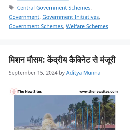
Central Government Schemes
,
Government
,
Government Initiatives
,
Government Schemes
,
Welfare Schemes
मिशन मौसम: केंद्रीय कैबिनेट से मंजूरी
September 15, 2024
by
Aditya Munna