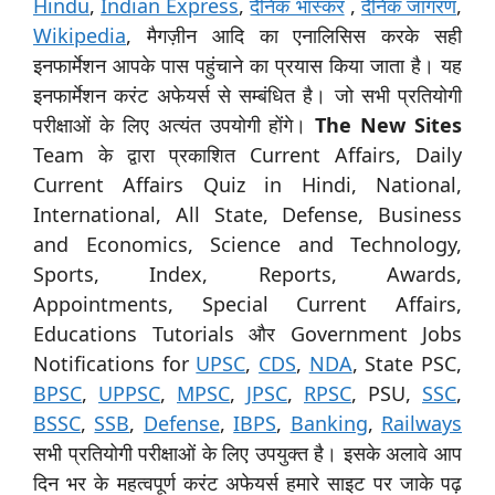
Hindu
,
Indian Express
,
दैनिक भास्कर
,
दैनिक जागरण
,
Wikipedia
, मैगज़ीन आदि का एनालिसिस करके सही
इनफार्मेशन आपके पास पहुंचाने का प्रयास किया जाता है। यह
इनफार्मेशन करंट अफेयर्स से सम्बंधित है। जो सभी प्रतियोगी
परीक्षाओं के लिए अत्यंत उपयोगी होंगे।
The New Sites
Team के द्वारा प्रकाशित Current Affairs, Daily
Current Affairs Quiz in Hindi, National,
International, All State, Defense, Business
and Economics, Science and Technology,
Sports, Index, Reports, Awards,
Appointments, Special Current Affairs,
Educations Tutorials और Government Jobs
Notifications for
UPSC
,
CDS
,
NDA
, State PSC,
BPSC
,
UPPSC
,
MPSC
,
JPSC
,
RPSC
, PSU,
SSC
,
BSSC
,
SSB
,
Defense
,
IBPS
,
Banking
,
Railways
सभी प्रतियोगी परीक्षाओं के लिए उपयुक्त है। इसके अलावे आप
दिन भर के महत्वपूर्ण करंट अफेयर्स हमारे साइट पर जाके पढ़