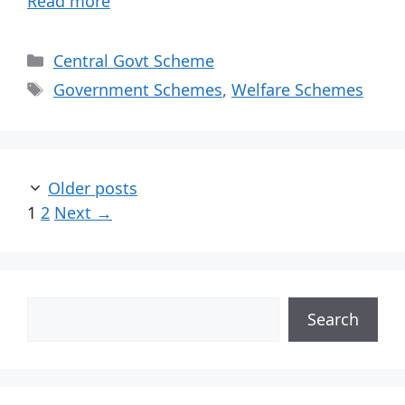
Read more
Central Govt Scheme
Government Schemes
,
Welfare Schemes
Older posts
1
2
Next
→
Search