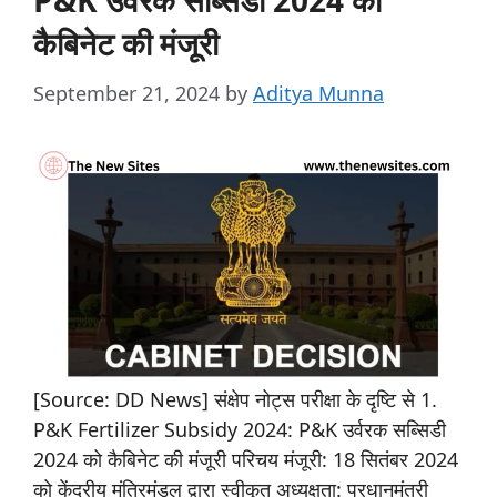
P&K उर्वरक सब्सिडी 2024 को
कैबिनेट की मंजूरी
September 21, 2024
by
Aditya Munna
[Source: DD News] संक्षेप नोट्स परीक्षा के दृष्टि से 1.
P&K Fertilizer Subsidy 2024: P&K उर्वरक सब्सिडी
2024 को कैबिनेट की मंजूरी परिचय मंजूरी: 18 सितंबर 2024
को केंद्रीय मंत्रिमंडल द्वारा स्वीकृत अध्यक्षता: प्रधानमंत्री