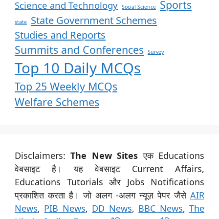
Sports
Science and Technology
Social Science
State Government Schemes
state
Studies and Reports
Summits and Conferences
Survey
Top 10 Daily MCQs
Top 25 Weekly MCQs
Welfare Schemes
Disclaimers:
The New Sites
एक Educations
वेबसाइट है। यह वेबसाइट Current Affairs,
Educations Tutorials और Jobs Notifications
प्रकाशित करता है। जो अलग -अलग न्यूज़ पेपर जैसे
AIR
News
,
PIB News
,
DD News
,
BBC News
,
The