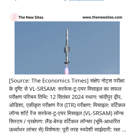
[Source: The Economics Times] संक्षेप नोट्स परीक्षा
के दृष्टि से VL-SRSAM: सरफेस-टू-एयर मिसाइल का सफल
परीक्षण परिचय तिथि: 12 सितंबर 2024 स्थान: चांदीपुर द्वीप,
ओडिशा, एकीकृत परीक्षण रेंज (ITR) परीक्षण: मिसाइल: वर्टिकल
लॉन्च शॉर्ट रेंज सरफेस-टू-एयर मिसाइल (VL-SRSAM) लॉन्च
सिस्टम / प्रक्षेपण: लैंड-बेस्ड वर्टिकल लॉन्चर (भूमि-आधारित
ऊर्ध्वाधर लांचर से) विशेषता: पूरी तरह स्वदेशी साझेदारी: रक्षा …