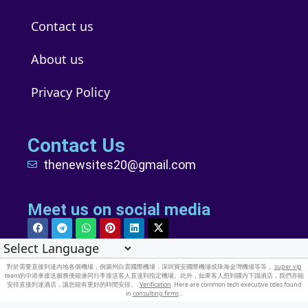
Contact us
About us
Privacy Policy
Contact Us
thenewsites20@gmail.com
Meet us on social media
對於需要直接到達內地各個機場，例廣州白雲國際機場，深圳寶安國際機場或珠海金灣機場等等，
super vip
team的中港車接送服務便能連同行李接送客人直達到指定機場。此外，如果客人想到國內下蹋酒店，我們亦能
安排直接到達酒店，讓您能有更好的時間安排。.
Verification
. Here are common tech executive titles found
in
consulting firms
:.