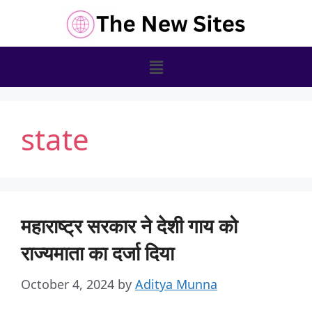
state
महाराष्ट्र सरकार ने देशी गाय को
राज्यमाता का दर्जा दिया
October 4, 2024
by
Aditya Munna