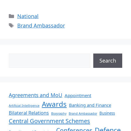
National
Brand Ambassador
Search
Agreements and MoU
Appointment
Awards
Banking and Finance
Artificial Intelligence
Bilateral Relations
Business
Biography
Brand Ambassador
Central Government Schemes
Defence
Conferences