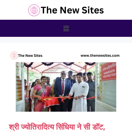
श्री ज्योतिरादित्य सिंधिया ने सी डॉट,