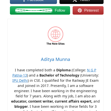
Follow
Pinterest
Aditya Munna
I have completed both a
Diploma
(College:
N G P
Patna-13
) and a
Bachelor of Technology
(University:
IPU Delhi
) in CSE. I qualified for the Railway JE Exam
and joined in 2017. Presently, I am a software
engineer. I have been working in the engineering
field for 7 years. Along with my job, I am also an
educator, content writer, current affairs expert,
and
blogger
. I have been working in these fields for 3