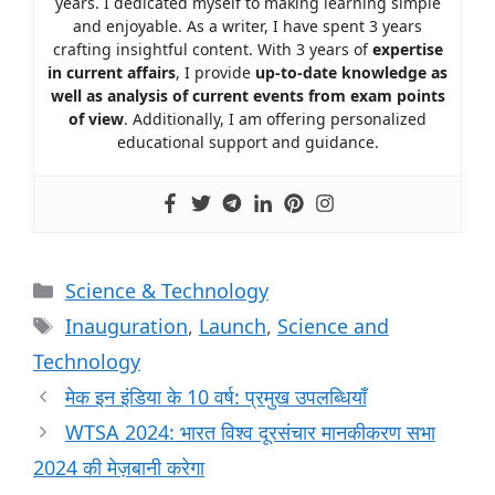
years. I dedicated myself to making learning simple
and enjoyable. As a writer, I have spent 3 years
crafting insightful content. With 3 years of
expertise
in current affairs
, I provide
up-to-date knowledge as
well as analysis of current events from exam points
of view
. Additionally, I am offering personalized
educational support and guidance.
Science & Technology
Inauguration
,
Launch
,
Science and
Technology
मेक इन इंडिया के 10 वर्ष: प्रमुख उपलब्धियाँ
WTSA 2024: भारत विश्व दूरसंचार मानकीकरण सभा
2024 की मेज़बानी करेगा