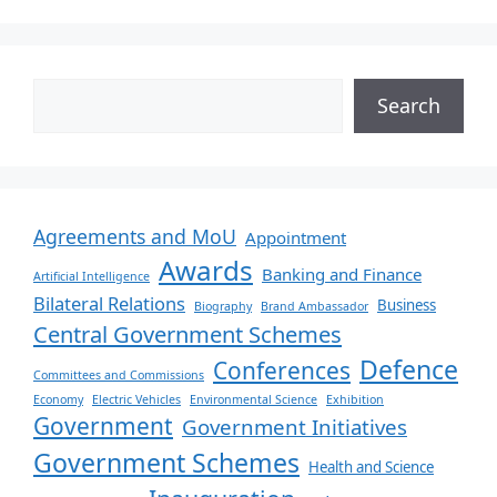
Search
Agreements and MoU
Appointment
Awards
Banking and Finance
Artificial Intelligence
Bilateral Relations
Business
Biography
Brand Ambassador
Central Government Schemes
Defence
Conferences
Committees and Commissions
Economy
Electric Vehicles
Environmental Science
Exhibition
Government
Government Initiatives
Government Schemes
Health and Science