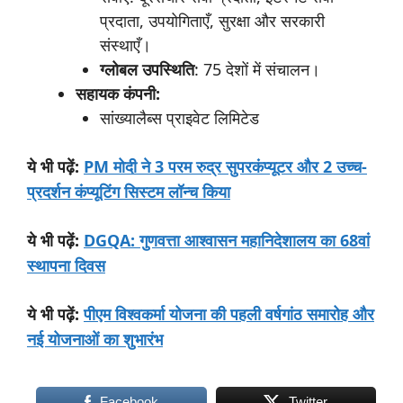
प्रदाता, उपयोगिताएँ, सुरक्षा और सरकारी
संस्थाएँ।
ग्लोबल
उपस्थिति
: 75 देशों में संचालन।
सहायक
कंपनी:
सांख्यालैब्स प्राइवेट लिमिटेड
:
PM मोदी ने 3 परम रुद्र सुपरकंप्यूटर और 2 उच्च-
ये
भी
पढ़ें
प्रदर्शन कंप्यूटिंग सिस्टम लॉन्च किया
:
DGQA: गुणवत्ता आश्वासन महानिदेशालय का 68वां
ये
भी
पढ़ें
स्थापना दिवस
:
पीएम विश्वकर्मा योजना की पहली वर्षगांठ समारोह और
ये
भी
पढ़ें
नई योजनाओं का शुभारंभ
Facebook
Twitter