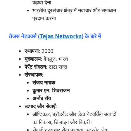
बढ़ावा देना
भारतीय दूरसंचार क्षेत्र में नवाचार और समाधान
प्रदान करना
तेजस
नेटवर्क्स (
Tejas Networks
)
के
बारे
में
स्थापना
: 2000
मुख्यालय
: बेंगलुरु, भारत
पैरेंट संगठन
: टाटा सन्स
संस्थापक:
संजय
नायक
कुमार
एन.
शिवराजन
अर्नोब
रॉय
उत्पाद
और
सेवाएँ:
ऑप्टिकल, ब्रॉडबैंड और डेटा नेटवर्किंग उत्पादों
का विकास, डिज़ाइन और बिक्री।
सेवाएँ: दूरसंचार सेवा प्रदाता, इंटरनेट सेवा