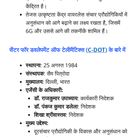
केंद्रित है।
तेजस उत्कृष्टता केंद्र वायरलेस संचार प्रौद्योगिकियों में
अनुसंधान को आगे बढ़ाने का लक्ष्य रखता है, जिसमें
6G और उससे आगे की तकनीकें शामिल हैं।
सेंटर
फॉर
डवलेपमेंट
ऑफ
टेलीमैटिक्स (
C-DOT
)
के
बारे
में
स्थापना
: 25 अगस्त 1984
संस्थापक
: सैम पित्रोदा
मुख्यालय
: दिल्ली, भारत
एजेंसी
के
अधिकारी:
डॉ.
राजकुमार
उपाध्याय
: कार्यकारी निदेशक
डॉ.
पंकज
कुमार
डलेला
: निदेशक
शिखा
श्रीवास्तव
: निदेशक
मुख्य
उद्देश्य:
दूरसंचार प्रौद्योगिकी के विकास और अनुसंधान को