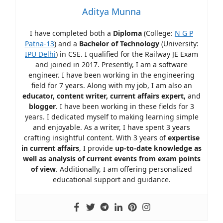
Aditya Munna
I have completed both a
Diploma
(College:
N G P
Patna-13
) and a
Bachelor of Technology
(University:
IPU Delhi
) in CSE. I qualified for the Railway JE Exam
and joined in 2017. Presently, I am a software
engineer. I have been working in the engineering
field for 7 years. Along with my job, I am also an
educator, content writer, current affairs expert,
and
blogger
. I have been working in these fields for 3
years. I dedicated myself to making learning simple
and enjoyable. As a writer, I have spent 3 years
crafting insightful content. With 3 years of
expertise
in current affairs
, I provide
up-to-date knowledge as
well as analysis of current events from exam points
of view
. Additionally, I am offering personalized
educational support and guidance.