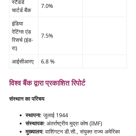
स्टैंडर्ड
7.0%
चार्टर्ड बैंक
इंडिया
रेटिंग्स एंड
7.5%
रिसर्च (इंड-
रा)
आईसीआरए
6.8 %
विश्व
बैंक
द्वारा
प्रकाशित
रिपोर्ट
संस्थान
का
परिचय
स्थापना
: जुलाई 1944
संस्थापक
: अंतर्राष्ट्रीय मुद्रा कोष (IMF)
मुख्यालय
: वाशिंगटन डी.सी., संयुक्त राज्य अमेरिका