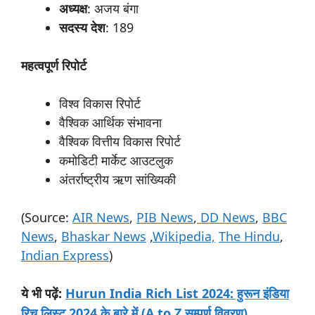
अध्यक्ष
: अजय बंगा
सदस्य
देश
: 189
महत्वपूर्ण
रिपोर्ट
विश्व विकास रिपोर्ट
वैश्विक आर्थिक संभावना
वैश्विक वित्तीय विकास रिपोर्ट
कमोडिटी मार्केट आउटलुक
अंतर्राष्ट्रीय ऋण सांख्यिकी
(Source:
AIR News
,
PIB News
,
DD News
,
BBC
News
,
Bhaskar News
,
Wikipedia,
The Hindu
,
Indian Express
)
:
Hurun India Rich List 2024: हुरून इंडिया
ये
भी
पढ़ें
रिच लिस्ट 2024 के बारे में (A to Z सम्पूर्ण विवरण)