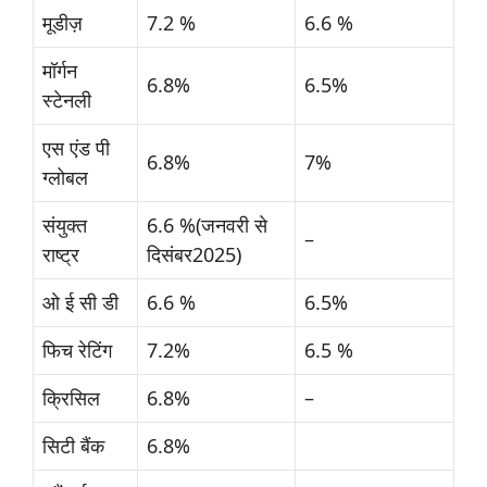
मूडीज़
7.2 %
6.6 %
मॉर्गन
6.8%
6.5%
स्टेनली
एस एंड पी
6.8%
7%
ग्लोबल
संयुक्त
6.6 %(जनवरी से
–
राष्ट्र
दिसंबर2025)
ओ ई सी डी
6.6 %
6.5%
फिच रेटिंग
7.2%
6.5 %
क्रिसिल
6.8%
–
सिटी बैंक
6.8%