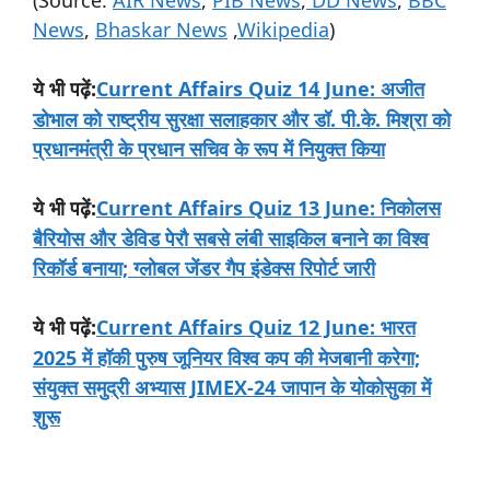
News
,
Bhaskar News
,
Wikipedia
)
:
Current Affairs Quiz 14 June: अजीत
ये
भी
पढ़ें
डोभाल को राष्ट्रीय सुरक्षा सलाहकार और डॉ. पी.के. मिश्रा को
प्रधानमंत्री के प्रधान सचिव के रूप में नियुक्त किया
:
Current Affairs Quiz 13 June: निकोलस
ये
भी
पढ़ें
बैरियोस और डेविड पेरौ सबसे लंबी साइकिल बनाने का विश्व
रिकॉर्ड बनाया; ग्लोबल जेंडर गैप इंडेक्स रिपोर्ट जारी
:
Current Affairs Quiz 12 June: भारत
ये
भी
पढ़ें
2025 में हॉकी पुरुष जूनियर विश्व कप की मेजबानी करेगा;
संयुक्त समुद्री अभ्यास JIMEX-24 जापान के योकोसुका में
शुरू