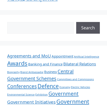
Search
Agreements and MoU
Appointment
Artificial Intelligence
Awards
Bilateral Relations
Banking and Finance
Central
Business
Biography
Brand Ambassador
Government Schemes
Committees and Commissions
Defence
Conferences
Economy
Electric Vehicles
Government
Environmental Science
Exhibition
Government
Government Initiatives