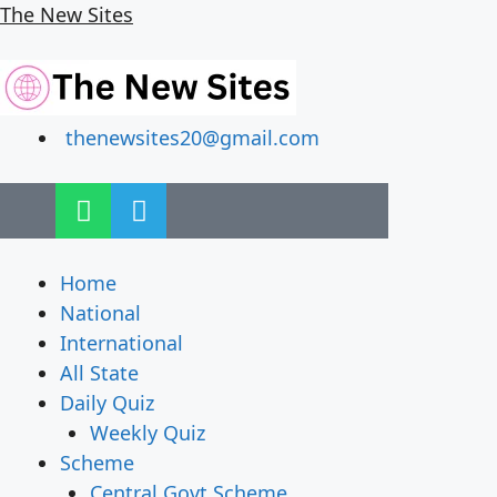
The New Sites
thenewsites20@gmail.com
Home
National
International
All State
Daily Quiz
Weekly Quiz
Scheme
Central Govt Scheme