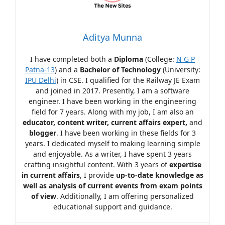
Aditya Munna
I have completed both a
Diploma
(College:
N G P
Patna-13
) and a
Bachelor of Technology
(University:
IPU Delhi
) in CSE. I qualified for the Railway JE Exam
and joined in 2017. Presently, I am a software
engineer. I have been working in the engineering
field for 7 years. Along with my job, I am also an
educator, content writer, current affairs expert,
and
blogger
. I have been working in these fields for 3
years. I dedicated myself to making learning simple
and enjoyable. As a writer, I have spent 3 years
crafting insightful content. With 3 years of
expertise
in current affairs
, I provide
up-to-date knowledge as
well as analysis of current events from exam points
of view
. Additionally, I am offering personalized
educational support and guidance.