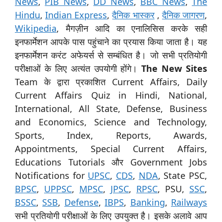
News
,
PIB News
,
DD News
,
BBC News
,
The
Hindu
,
Indian Express
,
दैनिक भास्कर
,
दैनिक जागरण
,
Wikipedia
, मैगज़ीन आदि का एनालिसिस करके सही
इनफार्मेशन आपके पास पहुंचाने का प्रयास किया जाता है। यह
इनफार्मेशन करंट अफेयर्स से सम्बंधित है। जो सभी प्रतियोगी
परीक्षाओं के लिए अत्यंत उपयोगी होंगे।
The New Sites
Team के द्वारा प्रकाशित Current Affairs, Daily
Current Affairs Quiz in Hindi, National,
International, All State, Defense, Business
and Economics, Science and Technology,
Sports, Index, Reports, Awards,
Appointments, Special Current Affairs,
Educations Tutorials और Government Jobs
Notifications for
UPSC
,
CDS
,
NDA
, State PSC,
BPSC
,
UPPSC
,
MPSC
,
JPSC
,
RPSC
, PSU,
SSC
,
BSSC
,
SSB
,
Defense
,
IBPS
,
Banking
,
Railways
सभी प्रतियोगी परीक्षाओं के लिए उपयुक्त है। इसके अलावे आप