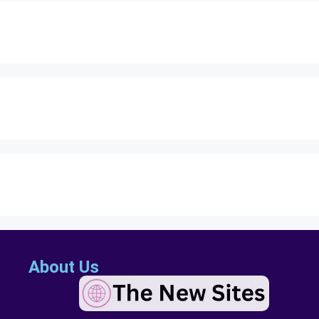
About Us