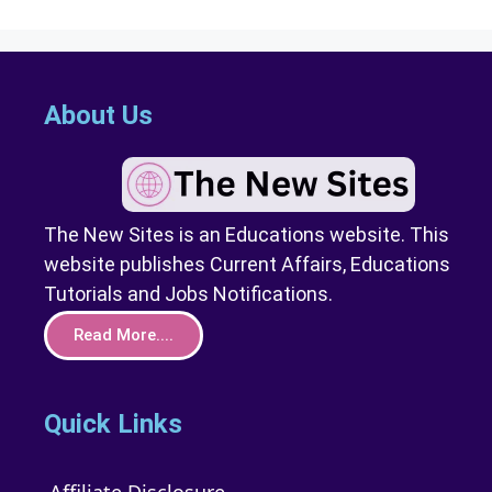
About Us
The New Sites is an Educations website. This
website publishes Current Affairs, Educations
Tutorials and Jobs Notifications.
Read More....
Quick Links
Affiliate Disclosure