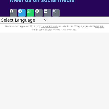
Best bows for beginners 2025 | top
compound bows
for new archers. Why is php called a
scripting
language
ליווי בבית
?. צפון המדינה לדה – נערות
שאן.