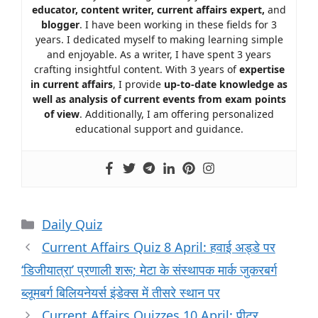
educator, content writer, current affairs expert,
and
blogger
. I have been working in these fields for 3
years. I dedicated myself to making learning simple
and enjoyable. As a writer, I have spent 3 years
crafting insightful content. With 3 years of
expertise
in current affairs
, I provide
up-to-date knowledge as
well as analysis of current events from exam points
of view
. Additionally, I am offering personalized
educational support and guidance.
Daily Quiz
Current Affairs Quiz 8 April: हवाई अड्डे पर
‘डिजीयात्रा’ प्रणाली शरू; मेटा के संस्थापक मार्क जुकरबर्ग
ब्लूमबर्ग बिलियनेयर्स इंडेक्स में तीसरे स्थान पर
Current Affairs Quizzes 10 April: पीटर