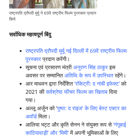
राष्ट्रपति द्रौपदी मुर्मू ने 69वें राष्ट्रीय फिल्म पुरस्कार प्रदान
किये
सर्वाधिक महत्वपूर्ण बिंदु
राष्ट्रपति द्रौपदी मुर्मू नई दिल्ली में 69वें राष्ट्रीय फिल्म
पुरस्कार
प्रदान करेंगी।
सूचना एवं प्रसारण मंत्री
अनुराग सिंह ठाकुर
इस
अवसर पर सम्मानित
अतिथि के रूप में उपस्थित
रहेंगे।
आर माधवन द्वारा निर्देशित
‘रॉकेट्री: द नांबी इफेक्ट’
को
2021 की
सर्वश्रेष्ठ फीचर फिल्म का खिताब
दिया
गया।
अल्लू अर्जुन को ‘
पुष्पा: द राइज’ के लिए बेस्ट एक्टर का
अवॉर्ड
मिला।
आलिया भट्ट और कृति सेनन ने संयुक्त रूप से
‘गंगूबाई
काठियावाड़ी’ और ‘मिमी’
में अपनी भूमिकाओं के लिए