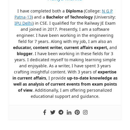
I have completed both a
Diploma
(College:
N G P
Patna-13
) and a
Bachelor of Technology
(University:
IPU Delhi
) in CSE. I qualified for the Railway JE Exam
and joined in 2017. Presently, I am a software
engineer. I have been working in the engineering
field for 7 years. Along with my job, I am also an
educator, content writer, current affairs expert,
and
blogger
. I have been working in these fields for 3
years. I dedicated myself to making learning simple
and enjoyable. As a writer, I have spent 3 years
crafting insightful content. With 3 years of
expertise
in current affairs
, I provide
up-to-date knowledge as
well as analysis of current events from exam points
of view
. Additionally, I am offering personalized
educational support and guidance.