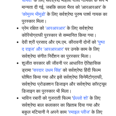
चायवा’
के लिए सर्वश्रेष्ठ महिला पार्श्व गायिका के रूप में
मान्यता दी गई, जबकि काला भैरव को ‘आरआरआर’ के
‘कोमुरम भीमुडो’
के लिए सर्वश्रेष्ठ पुरुष पार्श्व गायक का
पुरस्कार मिला।
प्रेम रक्षित को
‘आरआरआर’
के लिए सर्वश्रेष्ठ
कोरियोग्राफी पुरस्कार से सम्मानित किया गया।
देवी श्री प्रसाद और एम.एम. कीरावनी दोनों को ‘
पुष्पा
द राइज’ और ‘आरआरआर’
पर उनके काम के लिए
सर्वश्रेष्ठ संगीत निर्देशन का पुरस्कार मिला।
शूजीत सरकार की जीवनी पर आधारित ऐतिहासिक
ड्रामा ‘
सरदार उधम सिंह’
को सर्वश्रेष्ठ हिंदी फिल्म
घोषित किया गया और इसे सर्वश्रेष्ठ सिनेमैटोग्राफी,
सर्वश्रेष्ठ प्रोडक्शन डिजाइन और सर्वश्रेष्ठ कॉस्ट्यूम
डिजाइन का पुरस्कार भी मिला।
भाविन रबारी को गुजराती फिल्म ‘
छेल्लो शो’
के लिए
सर्वश्रेष्ठ बाल कलाकार का खिताब दिया गया और
बकुल मटियानी ने अपने काम
‘स्माइल प्लीज’
के लिए