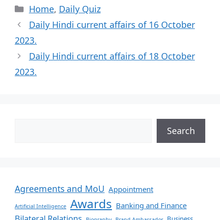
Home
,
Daily Quiz
Daily Hindi current affairs of 16 October
2023.
Daily Hindi current affairs of 18 October
2023.
Search
Agreements and MoU
Appointment
Awards
Banking and Finance
Artificial Intelligence
Bilateral Relations
Business
Biography
Brand Ambassador