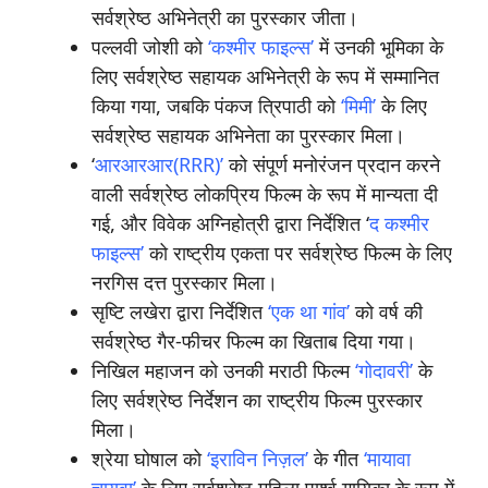
सर्वश्रेष्ठ अभिनेत्री का पुरस्कार जीता।
पल्लवी जोशी को
‘कश्मीर फाइल्स’
में उनकी भूमिका के
लिए सर्वश्रेष्ठ सहायक अभिनेत्री के रूप में सम्मानित
किया गया, जबकि पंकज त्रिपाठी को
‘मिमी’
के लिए
सर्वश्रेष्ठ सहायक अभिनेता का पुरस्कार मिला।
‘
आरआरआर(RRR)’
को संपूर्ण मनोरंजन प्रदान करने
वाली सर्वश्रेष्ठ लोकप्रिय फिल्म के रूप में मान्यता दी
गई, और विवेक अग्निहोत्री द्वारा निर्देशित ‘
द कश्मीर
फाइल्स’
को राष्ट्रीय एकता पर सर्वश्रेष्ठ फिल्म के लिए
नरगिस दत्त पुरस्कार मिला।
सृष्टि लखेरा द्वारा निर्देशित
‘एक था गांव’
को वर्ष की
सर्वश्रेष्ठ गैर-फीचर फिल्म का खिताब दिया गया।
निखिल महाजन को उनकी मराठी फिल्म
‘गोदावरी’
के
लिए सर्वश्रेष्ठ निर्देशन का राष्ट्रीय फिल्म पुरस्कार
मिला।
श्रेया घोषाल को
‘इराविन निज़ल’
के गीत
‘मायावा