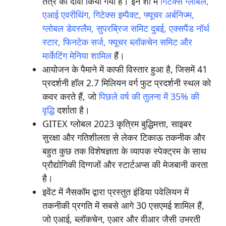
तंत्र का दावा किया गया है। इन शो में
गिटेक्स ग्लोबल,
एआई एवरीथिंग, गिटेक्स इम्पैक्ट, फ्यूचर अर्बनिज्म,
ग्लोबल डेवस्लैम, सुपरब्रिज समिट दुबई, एक्सपैंड नॉर्थ
स्टार, फिनटेक सर्ज, फ्यूचर ब्लॉकचेन समिट और
मार्केटिंग मेनिया शामिल
हैं।
आयोजन के पैमाने में काफी विस्तार हुआ है, जिसमें 41
प्रदर्शनी हॉल 2.7 मिलियन वर्ग फुट प्रदर्शनी स्थल को
कवर करते हैं, जो
पिछले वर्ष की तुलना में 35% की
वृद्धि
दर्शाता है।
GITEX ग्लोबल 2023 कृत्रिम बुद्धिमत्ता, साइबर
सुरक्षा और गतिशीलता से लेकर टिकाऊ तकनीक और
बहुत कुछ तक विशेषज्ञता के व्यापक स्पेक्ट्रम के साथ
प्रौद्योगिकी दिग्गजों और स्टार्टअप्स की मेजबानी करता
है।
इवेंट में नैसकॉम द्वारा प्रस्तुत इंडिया पवेलियन में
तकनीकी प्रगति में सबसे आगे 30 एसएमई शामिल हैं,
जो एआई, ब्लॉकचेन, एआर और वीआर जैसी उभरती