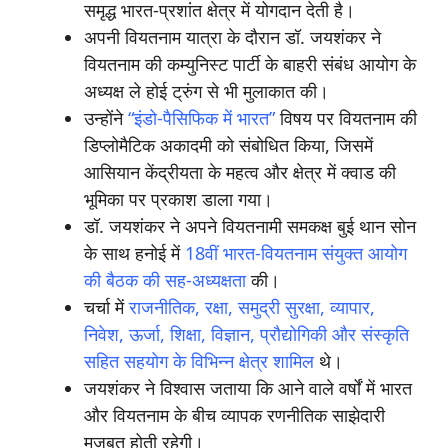
समृद्ध भारत-प्रशांत क्षेत्र में योगदान देती है।
अपनी वियतनाम यात्रा के दौरान डॉ. जयशंकर ने
वियतनाम की कम्युनिस्ट पार्टी के बाहरी संबंध आयोग के
अध्यक्ष ले होई ट्रुंग से भी मुलाकात की।
उन्होंने
“इंडो-पैसिफिक में भारत”
विषय पर वियतनाम की
डिप्लोमैटिक अकादमी को संबोधित किया, जिसमें
आसियान केंद्रीयता के महत्व और क्षेत्र में क्वाड की
भूमिका पर प्रकाश डाला गया।
डॉ. जयशंकर ने अपने वियतनामी समकक्ष बुई थान सोन
के साथ हनोई में
18वीं भारत-वियतनाम संयुक्त आयोग
की बैठक की सह-अध्यक्षता
की।
चर्चा में
राजनीतिक, रक्षा, समुद्री सुरक्षा, व्यापार,
निवेश, ऊर्जा, शिक्षा, विज्ञान, प्रौद्योगिकी और संस्कृति
सहित सहयोग के विभिन्न क्षेत्र शामिल
थे।
जयशंकर ने विश्वास जताया कि आने वाले वर्षों में भारत
और वियतनाम के बीच व्यापक रणनीतिक साझेदारी
मजबूत होती रहेगी।