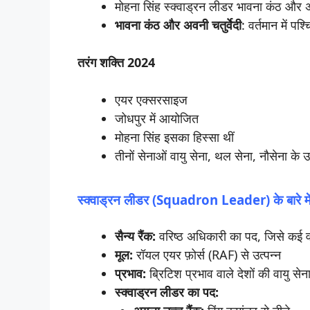
मोहना सिंह स्क्वाड्रन लीडर भावना कंठ और अव
भावना
कंठ
और
अवनी
चतुर्वेदी
: वर्तमान में पश
तरंग
शक्ति 2024
एयर एक्सरसाइज
जोधपुर में आयोजित
मोहना सिंह इसका हिस्सा थीं
तीनों सेनाओं वायु सेना, थल सेना, नौसेना के 
स्क्वाड्रन
लीडर (Squadron Leader)
के
बारे
मे
सैन्य
रैंक:
वरिष्ठ अधिकारी का पद, जिसे कई वा
मूल:
रॉयल एयर फ़ोर्स (RAF) से उत्पन्न
प्रभाव:
ब्रिटिश प्रभाव वाले देशों की वायु सेन
स्क्वाड्रन लीडर का पद: