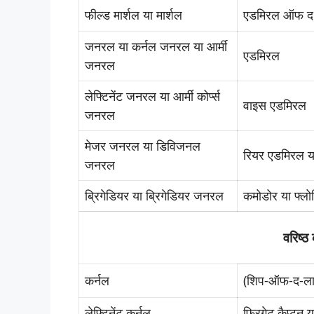
फील्ड मार्शल या मार्शल
एडमिरल ऑफ द 
जनरल या कर्नल जनरल या आर्मी
एडमिरल
जनरल
लेफ्टिनेंट जनरल या आर्मी कोर्प्स
वाइस एडमिरल
जनरल
मेजर जनरल या डिविजनल
रियर एडमिरल य
जनरल
ब्रिगेडियर या ब्रिगेडियर जनरल
कमोडोर या फ्ल
वरिष्
कर्नल
(शिप-ऑफ-द-लाइ
लेफ्टिनेंट कर्नल
फ्रिगेट कैप्टन 