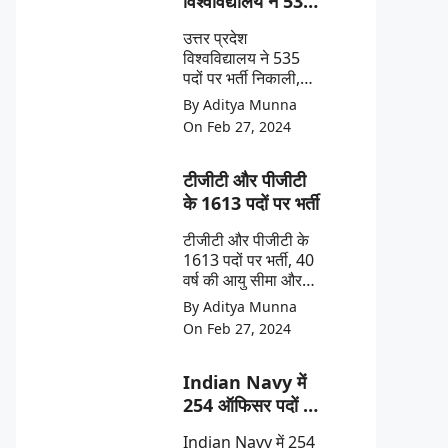
विश्वविद्यालय ने 535
पदों पर भर्ती निकाली
उत्तर प्रदेश
विश्वविद्यालय ने 535
पदों पर भर्ती निकाली,
आयु सीमा 40 साल तक
By Aditya Munna
और 1 लाख से अधिक
On Feb 27, 2024
की सैलरी।
टीजीटी और पीजीटी
के 1613 पदों पर भर्ती
टीजीटी और पीजीटी के
1613 पदों पर भर्ती, 40
वर्ष की आयु सीमा और
90 हजार रुपये से अधिक
By Aditya Munna
की सैलरी
On Feb 27, 2024
Indian Navy में
254 ऑफिसर पदों पर
भर्ती
Indian Navy में 254