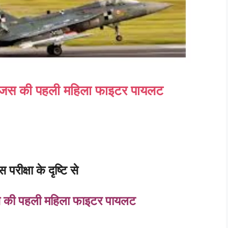
 तेजस की पहली महिला फाइटर पायलट
स परीक्षा के दृष्टि से
स
की
पहली
महिला
फाइटर
पायलट