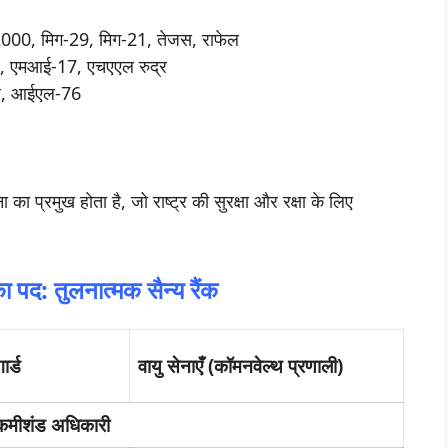
000, मिग-29, मिग-21, तेजस, राफेल
8, एमआई-17, एचएएल रुद्र
्टर, आईएल-76
ा प्रमुख होता है, जो राष्ट्र की सुरक्षा और रक्षा के लिए
ा पद: तुलनात्मक सैन्य रैंक
ार्ड
वायु सेनाएँ (कॉमनवेल्थ प्रणाली)
 कमीशंड अधिकारी