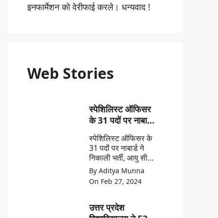
इनफार्मेशन को वेरीफाई करले। धन्यवाद !
Web Stories
स्पेशिलिस्ट ऑफिसर
के 31 पदों पर नाबार्ड
ने निकाली भर्ती
स्पेशिलिस्ट ऑफिसर के
31 पदों पर नाबार्ड ने
निकाली भर्ती, आयु सीमा
62 साल तक, साढ़े 4
By Aditya Munna
लाख रुपये की सैलरी।
On Feb 27, 2024
उत्तर प्रदेश