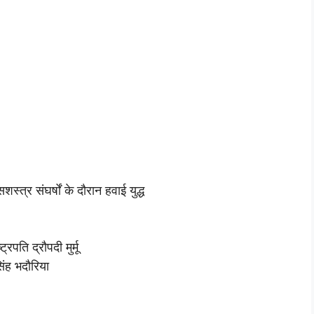
सशस्त्र संघर्षों के दौरान हवाई युद्ध
्ट्रपति द्रौपदी मुर्मू
िंह भदौरिया