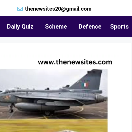
thenewsites20@gmail.com
Daily Quiz
Scheme
Defence
Sports