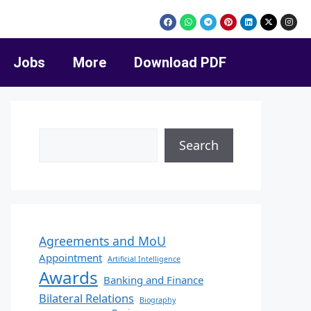
Jobs
More
Download PDF
Search
Agreements and MoU
Appointment
Artificial Intelligence
Awards
Banking and Finance
Bilateral Relations
Biography