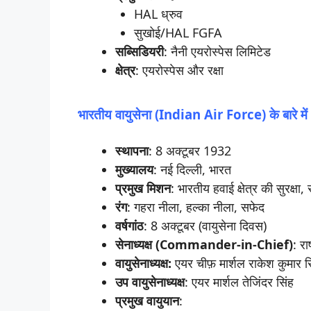
HAL ध्रुव
सुखोई/HAL FGFA
सब्सिडियरी
: नैनी एयरोस्पेस लिमिटेड
क्षेत्र
: एयरोस्पेस और रक्षा
भारतीय
वायुसेना (Indian Air Force)
के
बारे
में
स्थापना
: 8 अक्टूबर 1932
मुख्यालय
: नई दिल्ली, भारत
प्रमुख
मिशन
: भारतीय हवाई क्षेत्र की सुरक्षा, 
रंग
: गहरा नीला, हल्का नीला, सफेद
वर्षगांठ
: 8 अक्टूबर (वायुसेना दिवस)
सेनाध्यक्ष (Commander-in-Chief)
: राष
वायुसेनाध्यक्ष:
एयर चीफ़ मार्शल राकेश कुमार स
उप
वायुसेनाध्यक्ष
: एयर मार्शल तेजिंदर सिंह
प्रमुख
वायुयान
: