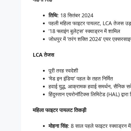
तिथि
: 18 सितंबर 2024
पहली महिला फाइटर पायलट, LCA तेजस उड़ा
‘18 फ्लाइंग बुलेट्स’ स्क्वाड्रन में शामिल
जोधपुर में ‘तरंग शक्ति 2024’ एयर एक्सरसाइ
LCA
तेजस
पूरी तरह स्वदेशी
‘मेड इन इंडिया’ पहल के तहत निर्मित
हवाई युद्ध, आक्रामक हवाई समर्थन, सैनिक स
हिंदुस्तान एयरोनॉटिक्स लिमिटेड (HAL) द्वारा न
महिला
फाइटर
पायलट
तिकड़ी
मोहना
सिंह
: 8 साल पहले फाइटर स्क्वाड्रन मे