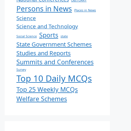
OBITUARY
Persons in News
Places in News
Science
Science and Technology
Sports
Social Science
state
State Government Schemes
Studies and Reports
Summits and Conferences
Survey
Top 10 Daily MCQs
Top 25 Weekly MCQs
Welfare Schemes