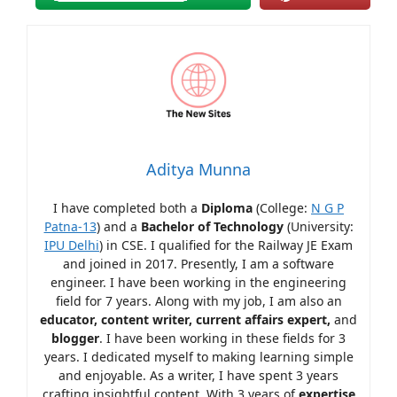
Aditya Munna
I have completed both a
Diploma
(College:
N G P
Patna-13
) and a
Bachelor of Technology
(University:
IPU Delhi
) in CSE. I qualified for the Railway JE Exam
and joined in 2017. Presently, I am a software
engineer. I have been working in the engineering
field for 7 years. Along with my job, I am also an
educator, content writer, current affairs expert,
and
blogger
. I have been working in these fields for 3
years. I dedicated myself to making learning simple
and enjoyable. As a writer, I have spent 3 years
crafting insightful content. With 3 years of
expertise