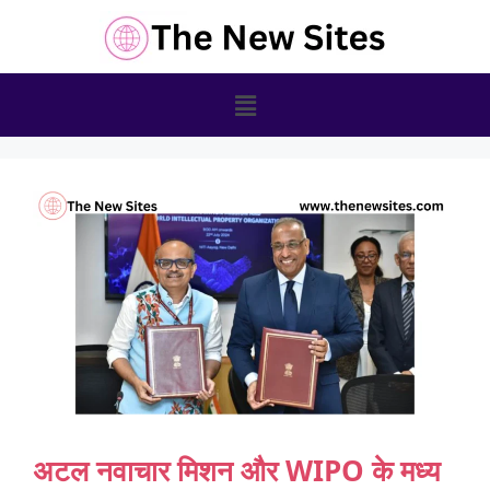
अटल नवाचार मिशन और WIPO के मध्य