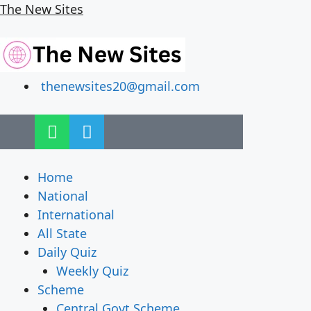
The New Sites
thenewsites20@gmail.com
Home
National
International
All State
Daily Quiz
Weekly Quiz
Scheme
Central Govt Scheme