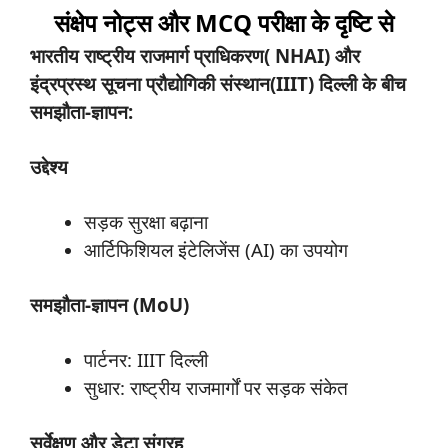
संक्षेप नोट्स और MCQ परीक्षा के दृष्टि से
भारतीय राष्ट्रीय राजमार्ग प्राधिकरण( NHAI) और
इंद्रप्रस्थ सूचना प्रौद्योगिकी संस्थान(IIIT) दिल्ली के बीच
समझौता-ज्ञापन:
उद्देश्य
सड़क सुरक्षा बढ़ाना
आर्टिफिशियल इंटेलिजेंस (AI) का उपयोग
समझौता-
ज्ञापन (
MoU)
पार्टनर: IIIT दिल्ली
सुधार: राष्ट्रीय राजमार्गों पर सड़क संकेत
सर्वेक्षण
और
डेटा
संग्रह