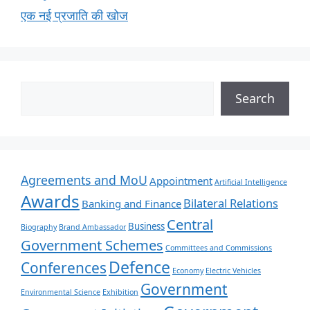
एक नई प्रजाति की खोज
Search
Agreements and MoU
Appointment
Artificial Intelligence
Awards
Bilateral Relations
Banking and Finance
Central
Business
Biography
Brand Ambassador
Government Schemes
Committees and Commissions
Defence
Conferences
Economy
Electric Vehicles
Government
Environmental Science
Exhibition