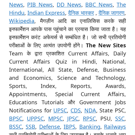
News
,
PIB News
,
DD News
,
BBC News
,
The
Hindu
,
Indian Express
,
दैनिक भास्कर
,
दैनिक जागरण
,
Wikipedia
, मैगज़ीन आदि का एनालिसिस करके सही
इनफार्मेशन आपके पास पहुंचाने का प्रयास किया जाता है। यह
इनफार्मेशन करंट अफेयर्स से सम्बंधित है। जो सभी प्रतियोगी
परीक्षाओं के लिए अत्यंत उपयोगी होंगे।
The New Sites
Team के द्वारा प्रकाशित Current Affairs, Daily
Current Affairs Quiz in Hindi, National,
International, All State, Defense, Business
and Economics, Science and Technology,
Sports, Index, Reports, Awards,
Appointments, Special Current Affairs,
Educations Tutorials और Government Jobs
Notifications for
UPSC
,
CDS
,
NDA
, State PSC,
BPSC
,
UPPSC
,
MPSC
,
JPSC
,
RPSC
, PSU,
SSC
,
BSSC
,
SSB
,
Defense
,
IBPS
,
Banking
,
Railways
सभी प्रतियोगी परीक्षाओं के लिए उपयुक्त है। इसके अलावे आप