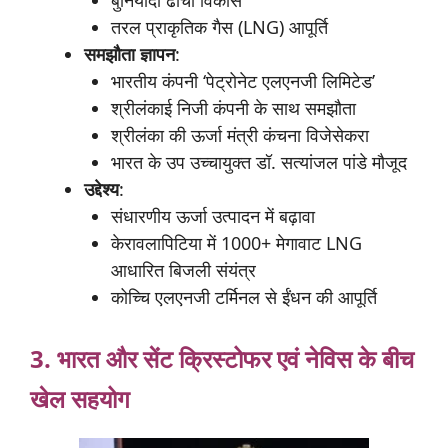
तरल प्राकृतिक गैस (LNG) आपूर्ति
समझौता
ज्ञापन
:
भारतीय कंपनी ‘पेट्रोनेट एलएनजी लिमिटेड’
श्रीलंकाई निजी कंपनी के साथ समझौता
श्रीलंका की ऊर्जा मंत्री कंचना विजेसेकरा
भारत के उप उच्चायुक्त डॉ. सत्यांजल पांडे मौजूद
उद्देश्य
:
संधारणीय ऊर्जा उत्पादन में बढ़ावा
केरावलापिटिया में 1000+ मेगावाट LNG
आधारित बिजली संयंत्र
कोच्चि एलएनजी टर्मिनल से ईंधन की आपूर्ति
3. भारत
और
सेंट
क्रिस्टोफर
एवं
नेविस
के
बीच
खेल
सहयोग