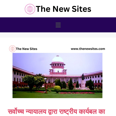
सर्वोच्च न्यायालय द्वारा राष्ट्रीय कार्यबल का