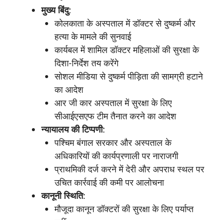
मुख्य
बिंदु
:
कोलकाता के अस्पताल में डॉक्टर से दुष्कर्म और
हत्या के मामले की सुनवाई
कार्यबल में शामिल डॉक्टर महिलाओं की सुरक्षा के
दिशा-निर्देश तय करेंगे
सोशल मीडिया से दुष्कर्म पीड़िता की सामग्री हटाने
का आदेश
आर जी कार अस्पताल में सुरक्षा के लिए
सीआईएसएफ टीम तैनात करने का आदेश
न्यायालय
की
टिप्पणी
:
पश्चिम बंगाल सरकार और अस्पताल के
अधिकारियों की कार्यप्रणाली पर नाराजगी
प्राथमिकी दर्ज करने में देरी और अपराध स्थल पर
उचित कार्रवाई की कमी पर आलोचना
कानूनी
स्थिति
:
मौजूदा कानून डॉक्टरों की सुरक्षा के लिए पर्याप्त