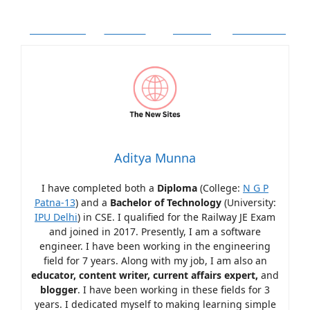
Facebook
Twitter
Follow
Pinterest
Aditya Munna
I have completed both a
Diploma
(College:
N G P
Patna-13
) and a
Bachelor of Technology
(University:
IPU Delhi
) in CSE. I qualified for the Railway JE Exam
and joined in 2017. Presently, I am a software
engineer. I have been working in the engineering
field for 7 years. Along with my job, I am also an
educator, content writer, current affairs expert,
and
blogger
. I have been working in these fields for 3
years. I dedicated myself to making learning simple