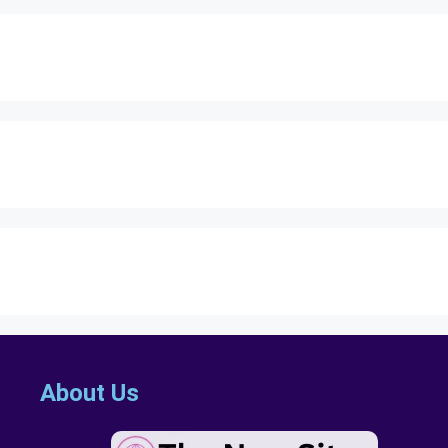
About Us