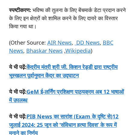
स्पष्टीकरण:
भविष्य की तुलना के लिए बेंचमार्क डेटा प्रदान करने
के लिए इन क्षेत्रों को शामिल करने के लिए दायरे का विस्तार
किया गया था।
(Other Source:
AIR News
,
DD News
,
BBC
News
,
Bhaskar News
,
Wikipedia
)
:
केंद्रीय मंत्री श्री जी. किशन रेड्डी द्वारा राष्ट्रीय
ये
भी
पढ़ें
भूस्खलन पूर्वानुमान केंद्र का उद्घाटन
:
GeM ई-लर्निंग प्रशिक्षण पाठ्यक्रम अब 12 भाषाओं
ये
भी
पढ़ें
में उपलब्ध
:
PIB News का सारांश (Exam के दृष्टि से)12
ये
भी
पढ़ें
जुलाई 2024: 25 जून को ‘संविधान हत्या दिवस’ के रूप में
मनाने का निर्णय