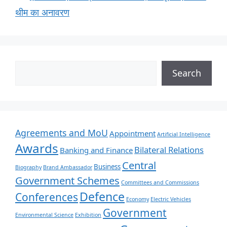
थीम का अनावरण
Search
Agreements and MoU
Appointment
Artificial Intelligence
Awards
Bilateral Relations
Banking and Finance
Central
Business
Biography
Brand Ambassador
Government Schemes
Committees and Commissions
Defence
Conferences
Economy
Electric Vehicles
Government
Environmental Science
Exhibition