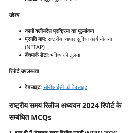
उद्देश्य
कार्गो
क्लीयरेंस
प्रक्रिया
का
मूल्यांकन
प्रगति
माप
: राष्ट्रीय व्यापार सुविधा कार्य योजना
(NTFAP)
बेंचमार्क
डेटा
: भविष्य की तुलना
रिपोर्ट
उपलब्धता
वेबसाइट
:
सीबीआईसी की वेबसाइट
राष्ट्रीय समय रिलीज अध्ययन 2024 रिपोर्ट के
सम्बंधित MCQs
1. हाल ही में ‘नेशनल टाइम रिलीज स्टडी (NTRS) 2024’