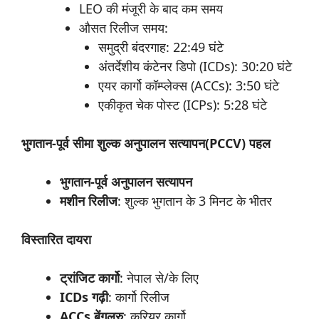
LEO की मंजूरी के बाद कम समय
औसत रिलीज समय:
समुद्री बंदरगाह: 22:49 घंटे
अंतर्देशीय कंटेनर डिपो (ICDs): 30:20 घंटे
एयर कार्गो कॉम्प्लेक्स (ACCs): 3:50 घंटे
एकीकृत चेक पोस्ट (ICPs): 5:28 घंटे
भुगतान-पूर्व सीमा शुल्क अनुपालन सत्यापन(PCCV) पहल
भुगतान-
पूर्व
अनुपालन
सत्यापन
मशीन
रिलीज
: शुल्क भुगतान के 3 मिनट के भीतर
विस्तारित
दायरा
ट्रांजिट
कार्गो
: नेपाल से/के लिए
ICDs गढ़ी
: कार्गो रिलीज
ACCs बेंगलुरु
: कूरियर कार्गो