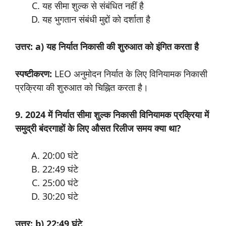
यह सीमा शुल्क से संबंधित नहीं है
यह भुगतान संबंधी मुद्दों को दर्शाता है
उत्तर: a) यह निर्यात निकासी की शुरुआत को इंगित करता है
स्पष्टीकरण:
LEO अनुमोदन निर्यात के लिए विनियामक निकासी
प्रक्रिया की शुरुआत को चिह्नित करता है।
9. 2024 में निर्यात सीमा शुल्क निकासी विनियामक प्रक्रिया में
समुद्री बंदरगाहों के लिए औसत रिलीज समय क्या था?
20:00 घंटे
22:49 घंटे
25:00 घंटे
30:20 घंटे
उत्तर: b) 22:49 घंटे