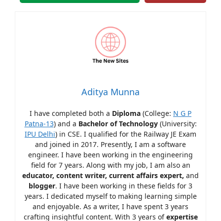
Aditya Munna
I have completed both a
Diploma
(College:
N G P
Patna-13
) and a
Bachelor of Technology
(University:
IPU Delhi
) in CSE. I qualified for the Railway JE Exam
and joined in 2017. Presently, I am a software
engineer. I have been working in the engineering
field for 7 years. Along with my job, I am also an
educator, content writer, current affairs expert,
and
blogger
. I have been working in these fields for 3
years. I dedicated myself to making learning simple
and enjoyable. As a writer, I have spent 3 years
crafting insightful content. With 3 years of
expertise