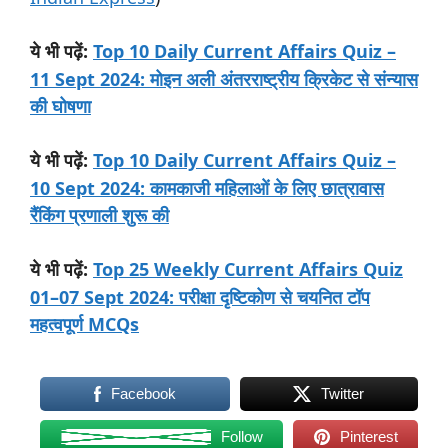
:
Top 10 Daily Current Affairs Quiz –
ये
भी
पढ़ें
11 Sept 2024: मोइन अली अंतरराष्ट्रीय क्रिकेट से संन्यास
की घोषणा
:
Top 10 Daily Current Affairs Quiz –
ये
भी
पढ़ें
10 Sept 2024: कामकाजी महिलाओं के लिए छात्रावास
रैंकिंग प्रणाली शुरू की
:
Top 25 Weekly Current Affairs Quiz
ये
भी
पढ़ें
01–07 Sept 2024: परीक्षा दृष्टिकोण से चयनित टॉप
महत्वपूर्ण MCQs
Facebook
Twitter
Follow
Pinterest