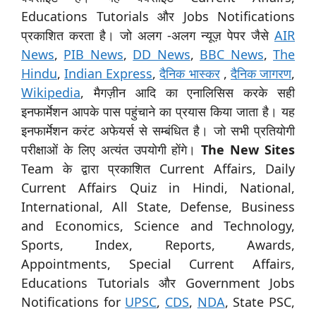
Educations Tutorials और Jobs Notifications
प्रकाशित करता है। जो अलग -अलग न्यूज़ पेपर जैसे
AIR
News
,
PIB News
,
DD News
,
BBC News
,
The
Hindu
,
Indian Express
,
दैनिक भास्कर
,
दैनिक जागरण
,
Wikipedia
, मैगज़ीन आदि का एनालिसिस करके सही
इनफार्मेशन आपके पास पहुंचाने का प्रयास किया जाता है। यह
इनफार्मेशन करंट अफेयर्स से सम्बंधित है। जो सभी प्रतियोगी
परीक्षाओं के लिए अत्यंत उपयोगी होंगे।
The New Sites
Team के द्वारा प्रकाशित Current Affairs, Daily
Current Affairs Quiz in Hindi, National,
International, All State, Defense, Business
and Economics, Science and Technology,
Sports, Index, Reports, Awards,
Appointments, Special Current Affairs,
Educations Tutorials और Government Jobs
Notifications for
UPSC
,
CDS
,
NDA
, State PSC,