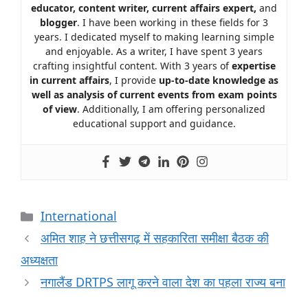
educator, content writer, current affairs expert,
and
blogger
. I have been working in these fields for 3
years. I dedicated myself to making learning simple
and enjoyable. As a writer, I have spent 3 years
crafting insightful content. With 3 years of
expertise
in current affairs
, I provide
up-to-date knowledge as
well as analysis of current events from exam points
of view
. Additionally, I am offering personalized
educational support and guidance.
International
अमित शाह ने छत्तीसगढ़ में सहकारिता समीक्षा बैठक की
अध्यक्षता
नगालैंड DRTPS लागू करने वाला देश का पहला राज्य बना