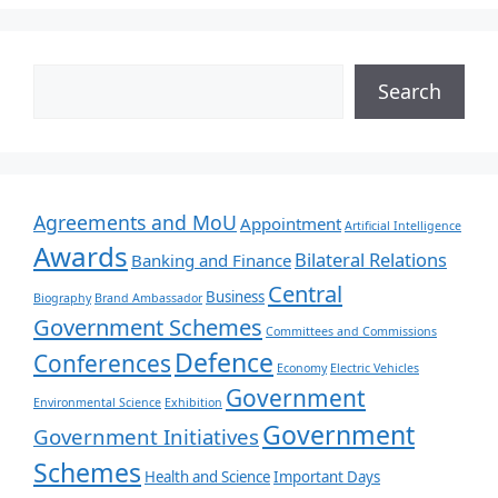
Search
Agreements and MoU
Appointment
Artificial Intelligence
Awards
Bilateral Relations
Banking and Finance
Central
Business
Biography
Brand Ambassador
Government Schemes
Committees and Commissions
Defence
Conferences
Economy
Electric Vehicles
Government
Environmental Science
Exhibition
Government
Government Initiatives
Schemes
Health and Science
Important Days