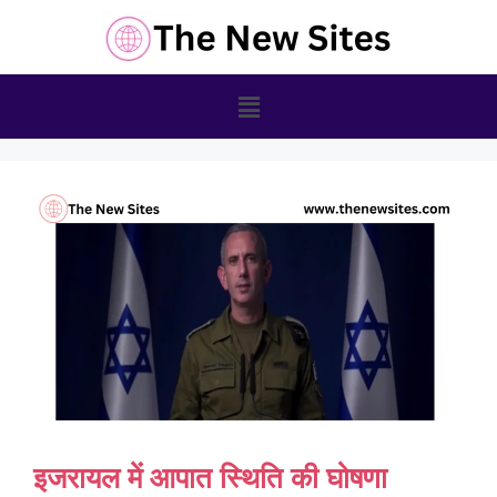
इजरायल में आपात स्थिति की घोषणा