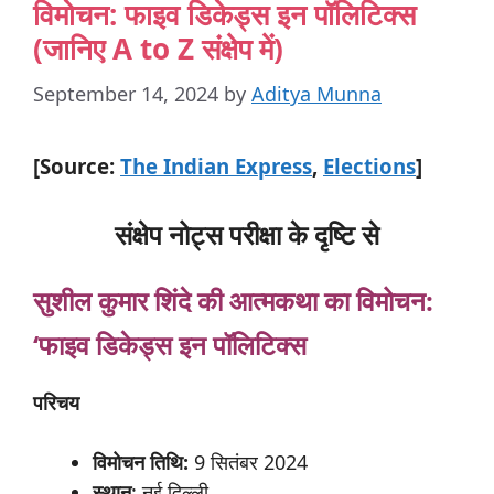
विमोचन: फाइव डिकेड्स इन पॉलिटिक्स
(जानिए A to Z संक्षेप में)
September 14, 2024
by
Aditya Munna
[Source:
The Indian Express
,
Elections
]
संक्षेप नोट्स परीक्षा के दृष्टि से
सुशील
कुमार
शिंदे
की
आत्मकथा
का
विमोचन:
‘
फाइव
डिकेड्स
इन
पॉलिटिक्स
परिचय
विमोचन
तिथि:
9 सितंबर 2024
स्थान
: नई दिल्ली