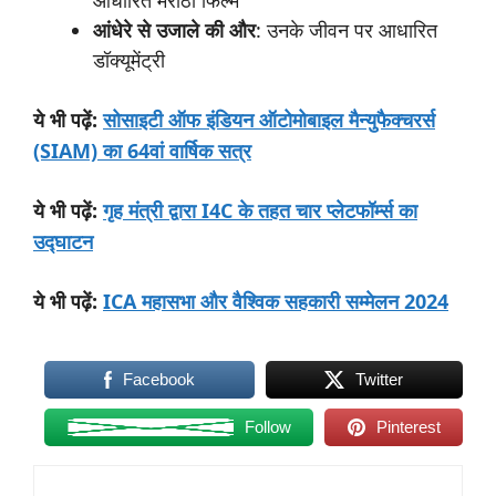
आंधेरे
से
उजाले
की
और
: उनके जीवन पर आधारित
डॉक्यूमेंट्री
:
सोसाइटी ऑफ इंडियन ऑटोमोबाइल मैन्युफैक्चरर्स
ये
भी
पढ़ें
(SIAM) का 64वां वार्षिक सत्र
:
गृह मंत्री द्वारा I4C के तहत चार प्लेटफॉर्म्स का
ये
भी
पढ़ें
उद्घाटन
:
ICA महासभा और वैश्विक सहकारी सम्मेलन 2024
ये
भी
पढ़ें
Facebook
Twitter
Follow
Pinterest