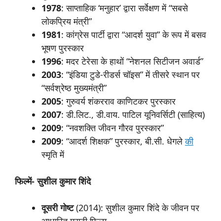
1978
: साप्ताहिक ‘मनुहार’ द्वारा सर्वेक्षण में “सबसे
लोकप्रिय मंत्री”
1981
: कांग्रेस पार्टी द्वारा “आदर्श युवा” के रूप में बसव
भूषण पुरस्कार
1996
: मदर टेरेसा के हाथों “नेशनल सिटीजन अवार्ड”
2003
: “इंडिया टुडे-रीडर्स चॉइस” में तीसरे स्थान पर
“सर्वश्रेष्ठ मुख्यमंत्री”
2005
: गुरुवर्य शंकरराव काणिटकर पुरस्कार
2007
: डी.लिट., डी.वाय. पाटिल यूनिवर्सिटी (साहित्य)
2009
: “नवशक्ति जीवन गौरव पुरस्कार”
2009
: “आदर्श शिक्षक” पुरस्कार, बी.सी. धेगले
की
स्मृति में
फिल्में- सुशील कुमार शिंदे
दूसरी
गोष्ट
(2014): सुशील कुमार शिंदे के जीवन पर
आधारित मराठी फिल्म