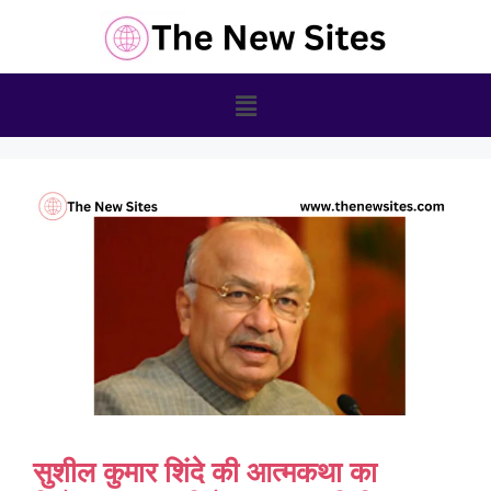
सुशील कुमार शिंदे की आत्मकथा का