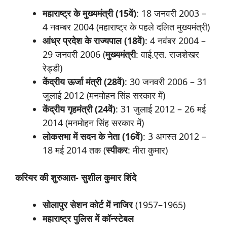
महाराष्ट्र के मुख्यमंत्री (15
वें)
: 18 जनवरी 2003 –
4 नवम्बर 2004 (महाराष्ट्र के पहले दलित मुख्यमंत्री)
आंध्र
प्रदेश
के
राज्यपाल (18
वें)
: 4 नवंबर 2004 –
29 जनवरी 2006 (
मुख्यमंत्री
: वाई.एस. राजशेखर
रेड्डी)
केंद्रीय ऊर्जा
मंत्री (28
वें)
: 30 जनवरी 2006 – 31
जुलाई 2012 (मनमोहन सिंह सरकार में)
केंद्रीय गृहमंत्री (24
वें)
: 31 जुलाई 2012 – 26 मई
2014 (मनमोहन सिंह सरकार में)
लोकसभा
में
सदन
के
नेता (16
वें)
: 3 अगस्त 2012 –
18 मई 2014 तक (
स्पीकर
: मीरा कुमार)
करियर की शुरुआत- सुशील कुमार शिंदे
सोलापुर
सेशन
कोर्ट
में
नाजिर
(1957–1965)
महाराष्ट्र
पुलिस
में
कॉन्स्टेबल