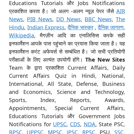
Educations Tutorials और Jobs Notifications
प्रकाशित करता है। जो अलग -अलग न्यूज़ पेपर जैसे
AIR
News
,
PIB News
,
DD News
,
BBC News
,
The
Hindu
,
Indian Express
,
दैनिक भास्कर
,
दैनिक जागरण
,
Wikipedia
, मैगज़ीन आदि का एनालिसिस करके सही
इनफार्मेशन आपके पास पहुंचाने का प्रयास किया जाता है। यह
इनफार्मेशन करंट अफेयर्स से सम्बंधित है। जो सभी प्रतियोगी
परीक्षाओं के लिए अत्यंत उपयोगी होंगे।
The New Sites
Team के द्वारा प्रकाशित Current Affairs, Daily
Current Affairs Quiz in Hindi, National,
International, All State, Defense, Business
and Economics, Science and Technology,
Sports, Index, Reports, Awards,
Appointments, Special Current Affairs,
Educations Tutorials और Government Jobs
Notifications for
UPSC
,
CDS
,
NDA
, State PSC,
BPSC
,
UPPSC
,
MPSC
,
JPSC
,
RPSC
, PSU,
SSC
,