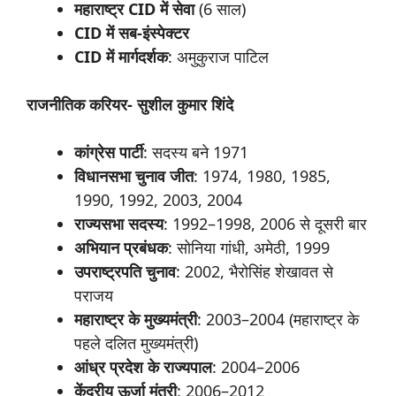
महाराष्ट्र CID
में
सेवा
(6 साल)
CID
में
सब-
इंस्पेक्टर
CID
में
मार्गदर्शक
: अमुकुराज पाटिल
राजनीतिक
करियर- सुशील कुमार शिंदे
कांग्रेस
पार्टी
: सदस्य बने 1971
विधानसभा
चुनाव
जीत
: 1974, 1980, 1985,
1990, 1992, 2003, 2004
राज्यसभा
सदस्य
: 1992–1998, 2006 से दूसरी बार
अभियान
प्रबंधक
: सोनिया गांधी, अमेठी, 1999
उपराष्ट्रपति
चुनाव
: 2002, भैरोसिंह शेखावत से
पराजय
महाराष्ट्र के मुख्यमंत्री
: 2003–2004 (महाराष्ट्र के
पहले दलित मुख्यमंत्री)
आंध्र
प्रदेश
के
राज्यपाल
: 2004–2006
केंद्रीय ऊर्जा
मंत्री
: 2006–2012