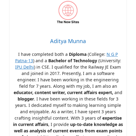
Aditya Munna
I have completed both a
Diploma
(College:
N G P
Patna-13
) and a
Bachelor of Technology
(University:
IPU Delhi
) in CSE. I qualified for the Railway JE Exam
and joined in 2017. Presently, I am a software
engineer. I have been working in the engineering
field for 7 years. Along with my job, I am also an
educator, content writer, current affairs expert,
and
blogger
. I have been working in these fields for 3
years. I dedicated myself to making learning simple
and enjoyable. As a writer, I have spent 3 years
crafting insightful content. With 3 years of
expertise
in current affairs
, I provide
up-to-date knowledge as
well as analysis of current events from exam points