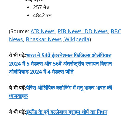
257 मैच
4842 रन
(Source:
AIR News
,
PIB News
,
DD News
,
BBC
News
,
Bhaskar News
,
Wikipedia
)
:
भारत ने 54वें इंटरनेशनल फिजिक्स ओलंपियाड
ये
भी
पढ़ें
2024 में 5 मेडल्स और 56वें अंतर्राष्ट्रीय रसायन विज्ञान
ओलंपियाड 2024 में 4 मेडल्स जीते
:
पेरिस ओलिंपिक क्लोजिंग में मनु भाकर भारत की
ये
भी
पढ़ें
ध्वजवाहक
:
इंग्लैंड के पूर्व बल्लेबाज ग्राहम थोर्प का निधन
ये
भी
पढ़ें