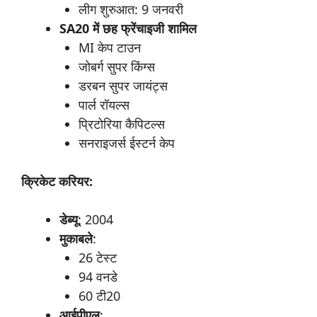
लीग शुरुआत: 9 जनवरी
SA20
में
छह
फ्रेंचाइजी
शामिल
MI केप टाउन
जोबर्ग सुपर किंग्स
डरबन सुपर जायंट्स
पार्ल रॉयल्स
प्रिटोरिया कैपिटल्स
सनराइजर्स ईस्टर्न केप
क्रिकेट
करियर:
डेब्यू
: 2004
मुकाबले
:
26 टेस्ट
94 वनडे
60 टी20
आईपीएल
: