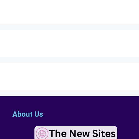
About Us