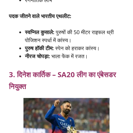
पदक
जीतने
वाले
भारतीय
एथलीट:
स्वप्निल
कुसाले:
पुरुषों की 50 मीटर राइफल थ्री
पोजिशन स्पर्धा में कांस्य।
पुरुष
हॉकी
टीम:
स्पेन को हराकर कांस्य।
नीरज
चोपड़ा:
भाला फेंक में रजत।
3. दिनेश
कार्तिक – SA20
लीग
का एंबेसडर
नियुक्त