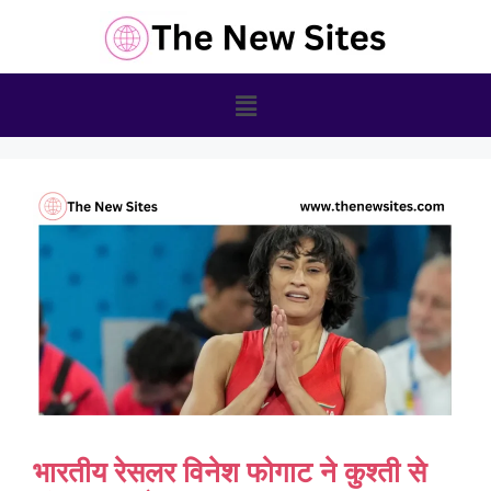
भारतीय रेसलर विनेश फोगाट ने कुश्ती से