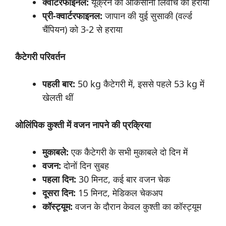
क्वार्टरफाइनल:
यूक्रेन की ओकसाना लिवाच को हराया
प्री-
क्वार्टरफाइनल:
जापान की युई सुसाकी (वर्ल्ड
चैंपियन) को 3-2 से हराया
कैटेगरी
परिवर्तन
पहली
बार:
50 kg कैटेगरी में, इससे पहले 53 kg में
खेलती थीं
ओलिंपिक
कुश्ती
में
वजन
नापने
की
प्रक्रिया
मुकाबले:
एक कैटेगरी के सभी मुकाबले दो दिन में
वजन:
दोनों दिन सुबह
पहला
दिन:
30 मिनट, कई बार वजन चेक
दूसरा
दिन:
15 मिनट, मेडिकल चेकअप
कॉस्ट्यूम:
वजन के दौरान केवल कुश्ती का कॉस्ट्यूम