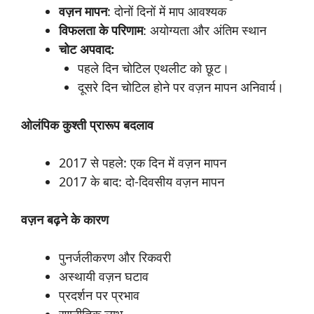
वज़न
मापन
: दोनों दिनों में माप आवश्यक
विफलता
के
परिणाम
: अयोग्यता और अंतिम स्थान
चोट
अपवाद:
पहले दिन चोटिल एथलीट को छूट।
दूसरे दिन चोटिल होने पर वज़न मापन अनिवार्य।
ओलंपिक
कुश्ती
प्रारूप
बदलाव
2017 से पहले: एक दिन में वज़न मापन
2017 के बाद: दो-दिवसीय वज़न मापन
वज़न
बढ़ने
के
कारण
पुनर्जलीकरण और रिकवरी
अस्थायी वज़न घटाव
प्रदर्शन पर प्रभाव
रणनीतिक लाभ