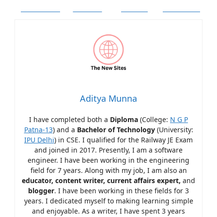
Facebook
Twitter
Follow
Pinterest
Aditya Munna
I have completed both a
Diploma
(College:
N G P
Patna-13
) and a
Bachelor of Technology
(University:
IPU Delhi
) in CSE. I qualified for the Railway JE Exam
and joined in 2017. Presently, I am a software
engineer. I have been working in the engineering
field for 7 years. Along with my job, I am also an
educator, content writer, current affairs expert,
and
blogger
. I have been working in these fields for 3
years. I dedicated myself to making learning simple
and enjoyable. As a writer, I have spent 3 years