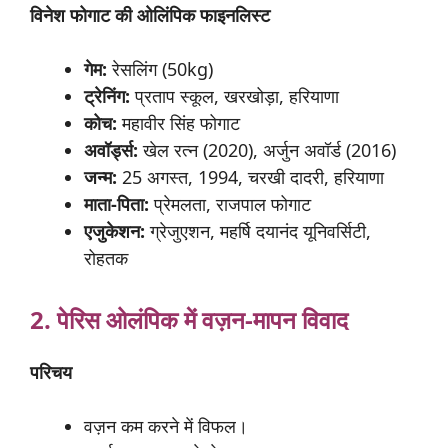
विनेश
फोगाट
की
ओलिंपिक
फाइनलिस्ट
गेम:
रेसलिंग (50kg)
ट्रेनिंग:
प्रताप स्कूल, खरखोड़ा, हरियाणा
कोच:
महावीर सिंह फोगाट
अवॉर्ड्स:
खेल रत्न (2020), अर्जुन अवॉर्ड (2016)
जन्म:
25 अगस्त, 1994, चरखी दादरी, हरियाणा
माता-
पिता:
प्रेमलता, राजपाल फोगाट
एजुकेशन:
ग्रेजुएशन, महर्षि दयानंद यूनिवर्सिटी,
रोहतक
2. पेरिस
ओलंपिक
में
वज़न-
मापन
विवाद
परिचय
वज़न कम करने में विफल।