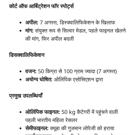
कोर्ट
ऑफ
आर्बिट्रेशन
फॉर
स्पोर्ट्स
अपील:
7 अगस्त, डिस्क्वालिफिकेशन के खिलाफ
मांग:
संयुक्त रूप से सिल्वर मेडल, पहले फाइनल खेलने
की मांग, फिर अपील बदली
डिसक्वालिफिकेशन
वजन:
50 किग्रा से 100 ग्राम ज्यादा (7 अगस्त)
अयोग्य
घोषित:
ओलिंपिक एसोसिएशन द्वारा
प्रमुख
उपलब्धियाँ
ओलिंपिक
फाइनल:
50 kg कैटेगरी में पहुंचने वाली
पहली भारतीय महिला रेसलर
सेमीफाइनल:
क्यूबा की गुजमान लोपेजी को हराया