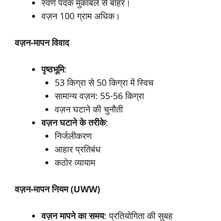
स्वर्ण पदक मुकाबले से बाहर।
वज़न 100 ग्राम अधिक।
वज़न-
मापन
विवाद
पृष्ठभूमि
:
53 किग्रा से 50 किग्रा में स्विच
सामान्य वज़न: 55-56 किग्रा
वज़न घटाने की चुनौती
वज़न
घटाने
के
तरीके
:
निर्जलीकरण
आहार प्रतिबंध
कठोर व्यायाम
वज़न-
मापन
नियम (UWW)
वज़न
मापने
का
समय
: प्रतियोगिता की सुबह