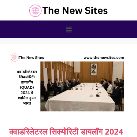
क्वाडरिलेटरल सिक्योरिटी डायलॉग 2024