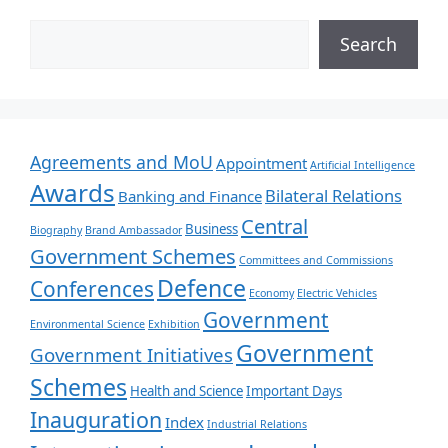
Search
Agreements and MoU
Appointment
Artificial Intelligence
Awards
Bilateral Relations
Banking and Finance
Central
Business
Biography
Brand Ambassador
Government Schemes
Committees and Commissions
Defence
Conferences
Economy
Electric Vehicles
Government
Environmental Science
Exhibition
Government
Government Initiatives
Schemes
Health and Science
Important Days
Inauguration
Index
Industrial Relations