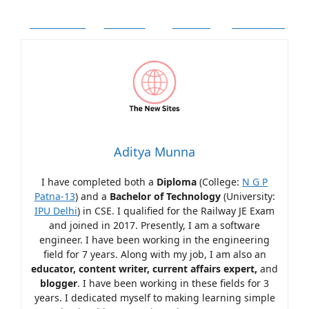
Facebook
Twitter
Follow
Pinterest
Aditya Munna
I have completed both a
Diploma
(College:
N G P
Patna-13
) and a
Bachelor of Technology
(University:
IPU Delhi
) in CSE. I qualified for the Railway JE Exam
and joined in 2017. Presently, I am a software
engineer. I have been working in the engineering
field for 7 years. Along with my job, I am also an
educator, content writer, current affairs expert,
and
blogger
. I have been working in these fields for 3
years. I dedicated myself to making learning simple