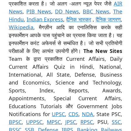
प्रकाशित करता है। जो अलग -अलग न्यूज़ पेपर जैसे
AIR
News
,
PIB News
,
DD News
,
BBC News
,
The
Hindu
,
Indian Express
,
दैनिक भास्कर
,
दैनिक जागरण
,
Wikipedia
, मैगज़ीन आदि का एनालिसिस करके सही
इनफार्मेशन आपके पास पहुंचाने का प्रयास किया जाता है। यह
इनफार्मेशन करंट अफेयर्स से सम्बंधित है। जो सभी प्रतियोगी
परीक्षाओं के लिए अत्यंत उपयोगी होंगे।
The New Sites
Team के द्वारा प्रकाशित Current Affairs, Daily
Current Affairs Quiz in Hindi, National,
International, All State, Defense, Business
and Economics, Science and Technology,
Sports, Index, Reports, Awards,
Appointments, Special Current Affairs,
Educations Tutorials और Government Jobs
Notifications for
UPSC
,
CDS
,
NDA
, State PSC,
BPSC
,
UPPSC
,
MPSC
,
JPSC
,
RPSC
, PSU,
SSC
,
BSSC
,
SSB
,
Defense
,
IBPS
,
Banking
,
Railways