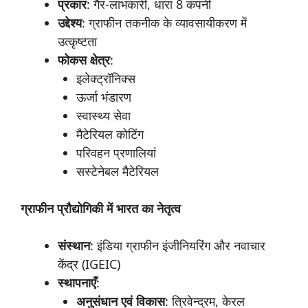
प्रकार
: गैर-लाभकारी, धारा 8 कंपनी
उद्देश्य
: ग्राफीन तकनीक के व्यावसायीकरण में
उत्कृष्टता
फोकस
क्षेत्र
:
इलेक्ट्रॉनिक्स
ऊर्जा भंडारण
स्वास्थ्य सेवा
मैटेरियल कोटिंग
परिवहन प्रणालियां
सस्टेनेबल मैटेरियल
ग्राफीन
प्रौद्योगिकी
में
भारत
का
नेतृत्व
संस्थान
: इंडिया ग्राफीन इंजीनियरिंग और नवाचार
केंद्र (IGEIC)
स्थापनाएँ
:
अनुसंधान
एवं
विकास
: त्रिवेन्द्रम, केरल