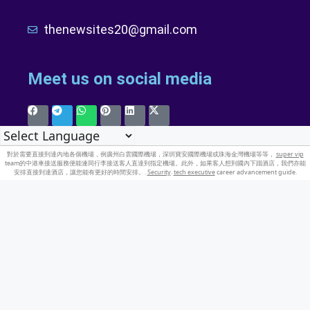
thenewsites20@gmail.com
Meet us on social media
對於需要直接到達內地各個機場，例廣州白雲國際機場，深圳寶安國際機場或珠海金灣機場等等，
super vip
team的中港車接送服務便能連同行李接送客人直達到指定機場。此外，如果客人想到國內下蹋酒店，我們亦能
安排直接到達酒店，讓您能有更好的時間安排。.
Security
.
tech executive
career advancement guide.