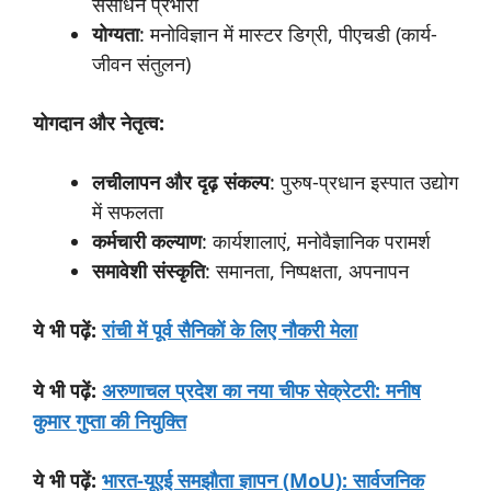
संसाधन प्रभारी
योग्यता
: मनोविज्ञान में मास्टर डिग्री, पीएचडी (कार्य-
जीवन संतुलन)
योगदान
और
नेतृत्व:
लचीलापन
और
दृढ़
संकल्प
: पुरुष-प्रधान इस्पात उद्योग
में सफलता
कर्मचारी
कल्याण
: कार्यशालाएं, मनोवैज्ञानिक परामर्श
समावेशी
संस्कृति
: समानता, निष्पक्षता, अपनापन
:
रांची में पूर्व सैनिकों के लिए नौकरी मेला
ये
भी
पढ़ें
:
अरुणाचल प्रदेश का नया चीफ सेक्रेटरी: मनीष
ये
भी
पढ़ें
कुमार गुप्ता की नियुक्ति
:
भारत-यूएई समझौता ज्ञापन (MoU): सार्वजनिक
ये
भी
पढ़ें