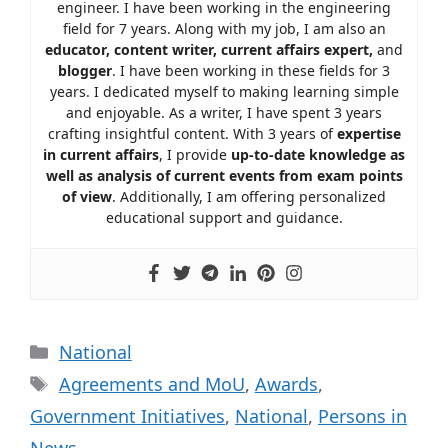
engineer. I have been working in the engineering
field for 7 years. Along with my job, I am also an
educator, content writer, current affairs expert,
and
blogger
. I have been working in these fields for 3
years. I dedicated myself to making learning simple
and enjoyable. As a writer, I have spent 3 years
crafting insightful content. With 3 years of
expertise
in current affairs
, I provide
up-to-date knowledge as
well as analysis of current events from exam points
of view
. Additionally, I am offering personalized
educational support and guidance.
National
Agreements and MoU
,
Awards
,
Government Initiatives
,
National
,
Persons in