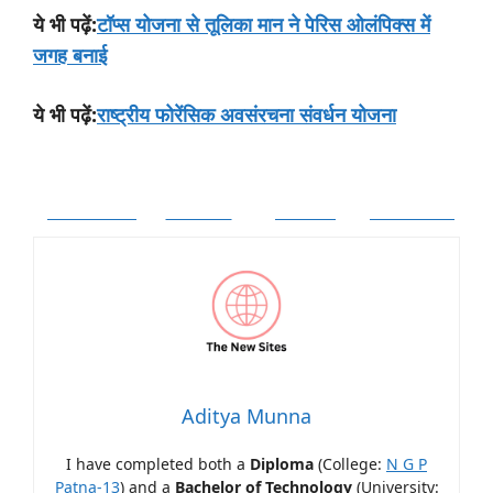
:
टॉप्स योजना से तूलिका मान ने पेरिस ओलंपिक्स में
ये
भी
पढ़ें
जगह बनाई
:
राष्ट्रीय फोरेंसिक अवसंरचना संवर्धन योजना
ये
भी
पढ़ें
Facebook
Twitter
Follow
Pinterest
Aditya Munna
I have completed both a
Diploma
(College:
N G P
Patna-13
) and a
Bachelor of Technology
(University: