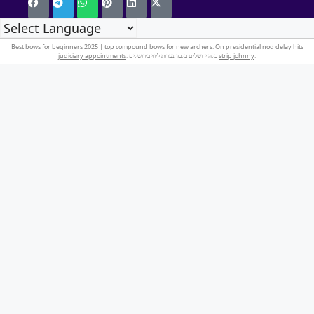
Best bows for beginners 2025 | top
compound bows
for new archers. On presidential nod delay hits
judiciary appointments
. בלה ירושלים בלבד נערות ליווי בירושלים
strip johnny
.