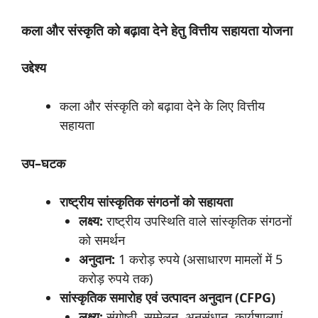
कला
और
संस्कृति
को
बढ़ावा
देने
हेतु
वित्तीय
सहायता
योजना
उद्देश्य
कला और संस्कृति को बढ़ावा देने के लिए वित्तीय
सहायता
उप
–
घटक
राष्ट्रीय
सांस्कृतिक
संगठनों
को
सहायता
लक्ष्य
:
राष्ट्रीय उपस्थिति वाले सांस्कृतिक संगठनों
को समर्थन
अनुदान
:
1 करोड़ रुपये (असाधारण मामलों में 5
करोड़ रुपये तक)
सांस्कृतिक
समारोह
एवं
उत्पादन
अनुदान
(
CFPG
)
लक्ष्य
:
संगोष्ठी, सम्मेलन, अनुसंधान, कार्यशालाएं,