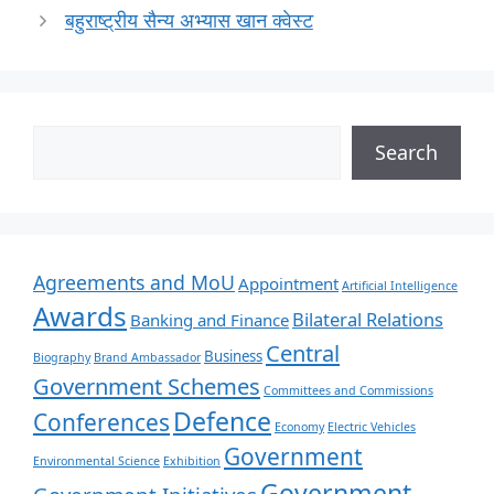
बहुराष्ट्रीय सैन्य अभ्यास खान क्वेस्ट
Search
Agreements and MoU
Appointment
Artificial Intelligence
Awards
Bilateral Relations
Banking and Finance
Central
Business
Biography
Brand Ambassador
Government Schemes
Committees and Commissions
Defence
Conferences
Economy
Electric Vehicles
Government
Environmental Science
Exhibition
Government