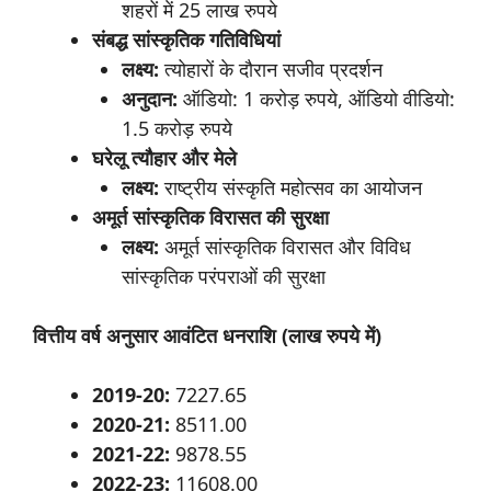
शहरों में 25 लाख रुपये
संबद्ध
सांस्कृतिक
गतिविधियां
लक्ष्य
:
त्योहारों के दौरान सजीव प्रदर्शन
अनुदान
:
ऑडियो: 1 करोड़ रुपये, ऑडियो वीडियो:
1.5 करोड़ रुपये
घरेलू
त्यौहार
और
मेले
लक्ष्य
:
राष्ट्रीय संस्कृति महोत्सव का आयोजन
अमूर्त
सांस्कृतिक
विरासत
की
सुरक्षा
लक्ष्य
:
अमूर्त सांस्कृतिक विरासत और विविध
सांस्कृतिक परंपराओं की सुरक्षा
वित्तीय
वर्ष
अनुसार
आवंटित
धनराशि
(
लाख
रुपये
में
)
2019-20:
7227.65
2020-21:
8511.00
2021-22:
9878.55
2022-23:
11608.00