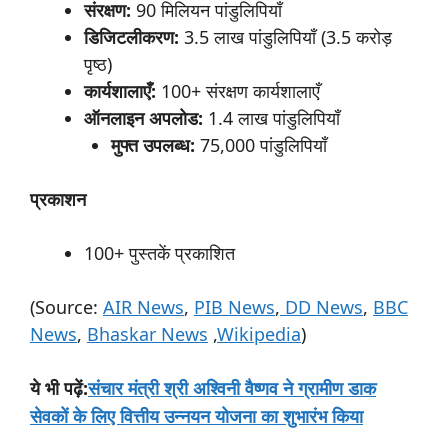
संरक्षण:
90 मिलियन पांडुलिपियाँ
डिजिटलीकरण:
3.5 लाख पांडुलिपियाँ (3.5 करोड़
पृष्ठ)
कार्यशालाएँ:
100+ संरक्षण कार्यशालाएँ
ऑनलाइन
अपलोड:
1.4 लाख पांडुलिपियाँ
मुफ्त
उपलब्ध:
75,000 पांडुलिपियाँ
प्रकाशन
100+ पुस्तकें प्रकाशित
(Source:
AIR News
,
PIB News
,
DD News
,
BBC
News
,
Bhaskar News
,
Wikipedia
)
:
संचार मंत्री श्री अश्विनी वैष्णव ने ग्रामीण डाक
ये
भी
पढ़ें
सेवकों के लिए वित्तीय उन्नयन योजना का शुभारंभ किया