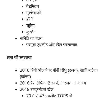
बैडमिंटन
मुक्केबाजी
हॉकी
शूटिंग
कुश्ती
समिति का गठन
प्रमुख एथलीट और खेल प्रशासक
हाल
की
सफलता
2016 रियो ओलंपिक: पीवी सिंधु (रजत), साक्षी मलिक
(कांस्य)
2016 पैरालिंपिक: 2 स्वर्ण, 1 रजत, 1 कांस्य
2018 राष्ट्रमंडल खेल
70 में से 47 एथलीट TOPS से