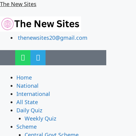
The New Sites
thenewsites20@gmail.com
Home
National
International
All State
Daily Quiz
Weekly Quiz
Scheme
Central Govt Scheme