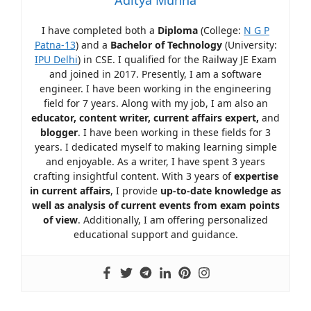
I have completed both a
Diploma
(College:
N G P
Patna-13
) and a
Bachelor of Technology
(University:
IPU Delhi
) in CSE. I qualified for the Railway JE Exam
and joined in 2017. Presently, I am a software
engineer. I have been working in the engineering
field for 7 years. Along with my job, I am also an
educator, content writer, current affairs expert,
and
blogger
. I have been working in these fields for 3
years. I dedicated myself to making learning simple
and enjoyable. As a writer, I have spent 3 years
crafting insightful content. With 3 years of
expertise
in current affairs
, I provide
up-to-date knowledge as
well as analysis of current events from exam points
of view
. Additionally, I am offering personalized
educational support and guidance.