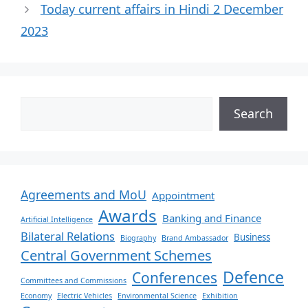
Today current affairs in Hindi 2 December
2023
Search
Agreements and MoU
Appointment
Awards
Banking and Finance
Artificial Intelligence
Bilateral Relations
Business
Biography
Brand Ambassador
Central Government Schemes
Defence
Conferences
Committees and Commissions
Economy
Electric Vehicles
Environmental Science
Exhibition