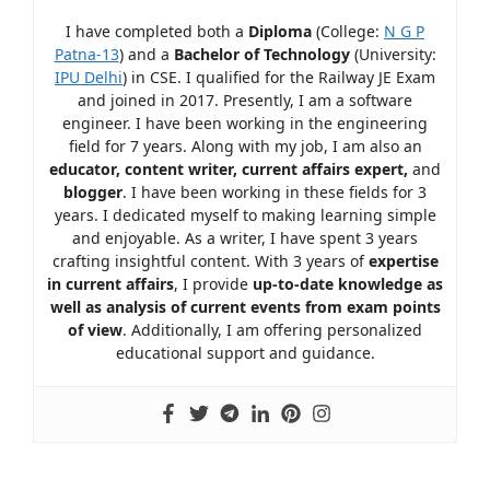
I have completed both a
Diploma
(College:
N G P
Patna-13
) and a
Bachelor of Technology
(University:
IPU Delhi
) in CSE. I qualified for the Railway JE Exam
and joined in 2017. Presently, I am a software
engineer. I have been working in the engineering
field for 7 years. Along with my job, I am also an
educator, content writer, current affairs expert,
and
blogger
. I have been working in these fields for 3
years. I dedicated myself to making learning simple
and enjoyable. As a writer, I have spent 3 years
crafting insightful content. With 3 years of
expertise
in current affairs
, I provide
up-to-date knowledge as
well as analysis of current events from exam points
of view
. Additionally, I am offering personalized
educational support and guidance.