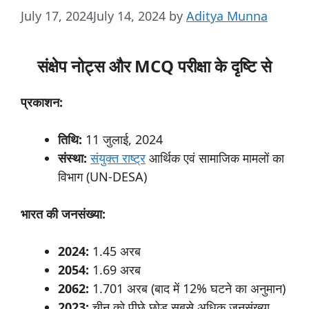
July 17, 2024
July 14, 2024
by
Aditya Munna
संक्षेप नोट्स और MCQ परीक्षा के दृष्टि से
प्रकाशन:
तिथि:
11 जुलाई, 2024
संस्था:
संयुक्त राष्ट्र
आर्थिक एवं सामाजिक मामलों का
विभाग (UN-DESA)
भारत
की
जनसंख्या:
2024:
1.45 अरब
2054:
1.69 अरब
2062:
1.701 अरब (बाद में 12% घटने का अनुमान)
2023:
चीन को पीछे छोड़ सबसे अधिक जनसंख्या