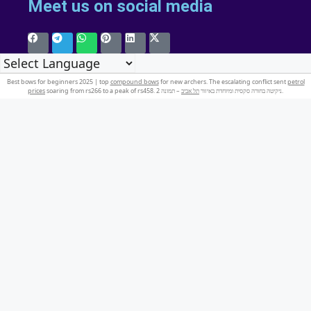
Meet us on social media
Best bows for beginners 2025 | top
compound bows
for new archers. The escalating conflict sent
petrol
prices
תל אביב
soaring from rs266 to a peak of rs458. ניקיטה בחורה סקסית ומיוחדת באיזור
– תמונה 2.