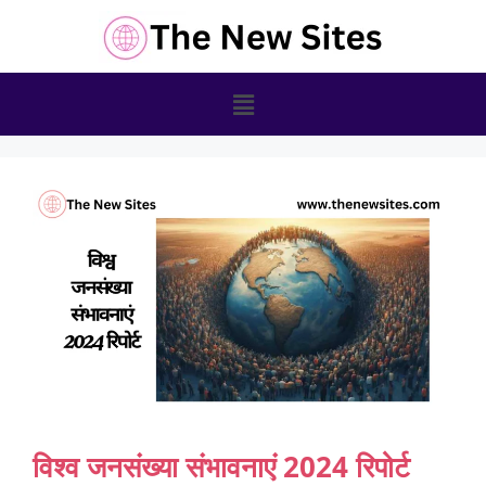
विश्व जनसंख्या संभावनाएं 2024 रिपोर्ट