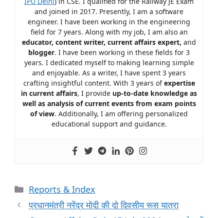
IPU Delhi
) in CSE. I qualified for the Railway JE Exam
and joined in 2017. Presently, I am a software
engineer. I have been working in the engineering
field for 7 years. Along with my job, I am also an
educator, content writer, current affairs expert,
and
blogger
. I have been working in these fields for 3
years. I dedicated myself to making learning simple
and enjoyable. As a writer, I have spent 3 years
crafting insightful content. With 3 years of
expertise
in current affairs
, I provide
up-to-date knowledge as
well as analysis of current events from exam points
of view
. Additionally, I am offering personalized
educational support and guidance.
Reports & Index
प्रधानमंत्री नरेंद्र मोदी की दो दिवसीय रूस यात्रा