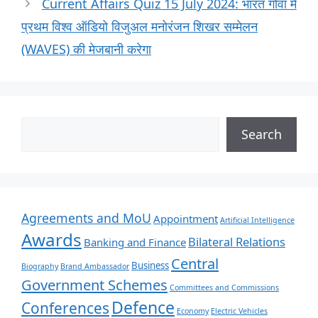
Current Affairs Quiz 15 July 2024: भारत गोवा में
प्रथम विश्व ऑडियो विजुअल मनोरंजन शिखर सम्मेलन
(WAVES) की मेजबानी करेगा
Search
Agreements and MoU
Appointment
Artificial Intelligence
Awards
Bilateral Relations
Banking and Finance
Central
Business
Biography
Brand Ambassador
Government Schemes
Committees and Commissions
Defence
Conferences
Economy
Electric Vehicles