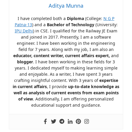
Aditya Munna
I have completed both a
Diploma
(College:
N G P
Patna-13
) and a
Bachelor of Technology
(University:
IPU Delhi
) in CSE. I qualified for the Railway JE Exam
and joined in 2017. Presently, I am a software
engineer. I have been working in the engineering
field for 7 years. Along with my job, I am also an
educator, content writer, current affairs expert,
and
blogger
. I have been working in these fields for 3
years. I dedicated myself to making learning simple
and enjoyable. As a writer, I have spent 3 years
crafting insightful content. With 3 years of
expertise
in current affairs
, I provide
up-to-date knowledge as
well as analysis of current events from exam points
of view
. Additionally, I am offering personalized
educational support and guidance.