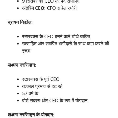
9 सितंबर को CEO का पद संभालेंगे
अंतरिम CEO
: CFO राचेल रग्गेरी
ब्रायन
निकोल
:
स्टारबक्स के CEO बनने वाले चौथे व्यक्ति
उत्साहित और समर्पित भागीदारों के साथ काम करने की
इच्छा
लक्ष्मण
नरसिम्हन
:
स्टारबक्स के पूर्व CEO
तत्काल प्रभाव से हट रहे
57 वर्ष के
बोर्ड सदस्य और CEO के रूप में योगदान
लक्ष्मण
नरसिम्हन
के
योगदान
: