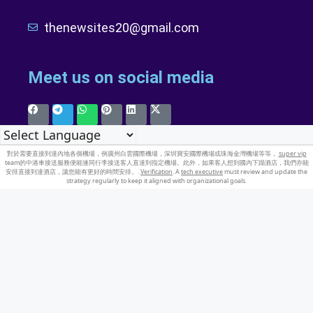
thenewsites20@gmail.com
Meet us on social media
對於需要直接到達內地各個機場，例廣州白雲國際機場，深圳寶安國際機場或珠海金灣機場等等，
super vip
team的中港車接送服務便能連同行李接送客人直達到指定機場。此外，如果客人想到國內下蹋酒店，我們亦能
安排直接到達酒店，讓您能有更好的時間安排。.
Verification
. A
tech executive
must review and update the
strategy regularly to keep it aligned with organizational goals.