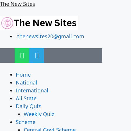
The New Sites
thenewsites20@gmail.com
Home
National
International
All State
Daily Quiz
Weekly Quiz
Scheme
Central Govt Scheme