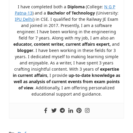
I have completed both a
Diploma
(College:
N G P
Patna-13
) and a
Bachelor of Technology
(University:
IPU Delhi
) in CSE. I qualified for the Railway JE Exam
and joined in 2017. Presently, I am a software
engineer. I have been working in the engineering
field for 7 years. Along with my job, I am also an
educator, content writer, current affairs expert,
and
blogger
. I have been working in these fields for 3
years. I dedicated myself to making learning simple
and enjoyable. As a writer, I have spent 3 years
crafting insightful content. With 3 years of
expertise
in current affairs
, I provide
up-to-date knowledge as
well as analysis of current events from exam points
of view
. Additionally, I am offering personalized
educational support and guidance.