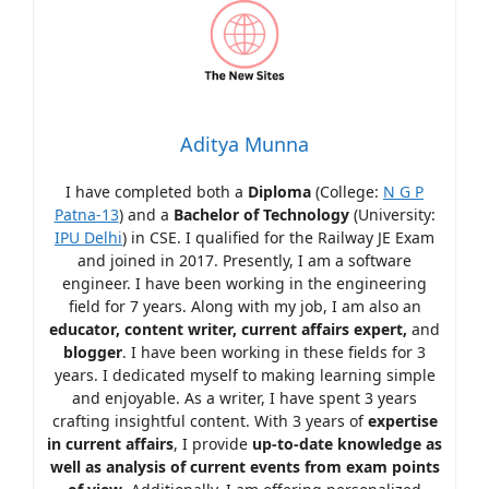
Aditya Munna
I have completed both a
Diploma
(College:
N G P
Patna-13
) and a
Bachelor of Technology
(University:
IPU Delhi
) in CSE. I qualified for the Railway JE Exam
and joined in 2017. Presently, I am a software
engineer. I have been working in the engineering
field for 7 years. Along with my job, I am also an
educator, content writer, current affairs expert,
and
blogger
. I have been working in these fields for 3
years. I dedicated myself to making learning simple
and enjoyable. As a writer, I have spent 3 years
crafting insightful content. With 3 years of
expertise
in current affairs
, I provide
up-to-date knowledge as
well as analysis of current events from exam points