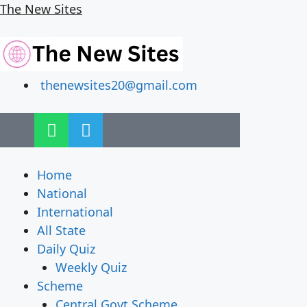
The New Sites
thenewsites20@gmail.com
Home
National
International
All State
Daily Quiz
Weekly Quiz
Scheme
Central Govt Scheme