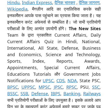
Hindu
,
Indian Express
,
दैनिक भास्कर
,
दैनिक जागरण
,
Wikipedia
, मैगज़ीन आदि का एनालिसिस करके सही
इनफार्मेशन आपके पास पहुंचाने का प्रयास किया जाता है। यह
इनफार्मेशन करंट अफेयर्स से सम्बंधित है। जो सभी प्रतियोगी
परीक्षाओं के लिए अत्यंत उपयोगी होंगे।
The New Sites
Team के द्वारा प्रकाशित Current Affairs, Daily
Current Affairs Quiz in Hindi, National,
International, All State, Defense, Business
and Economics, Science and Technology,
Sports, Index, Reports, Awards,
Appointments, Special Current Affairs,
Educations Tutorials और Government Jobs
Notifications for
UPSC
,
CDS
,
NDA
, State PSC,
BPSC
,
UPPSC
,
MPSC
,
JPSC
,
RPSC
, PSU,
SSC
,
BSSC
,
SSB
,
Defense
,
IBPS
,
Banking
,
Railways
सभी प्रतियोगी परीक्षाओं के लिए उपयुक्त है। इसके अलावे आप
दिन भर के महत्वपूर्ण करंट अफेयर्स हमारे साइट पर जाके पढ़