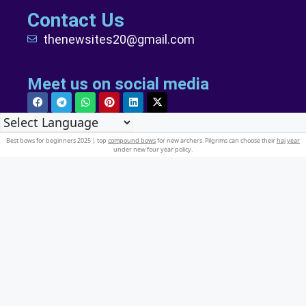
Contact Us
thenewsites20@gmail.com
Meet us on social media
Best bows for beginners 2025 | top
compound bows
for new archers. Pilgrims can choose their
haj year
under new four year policy.