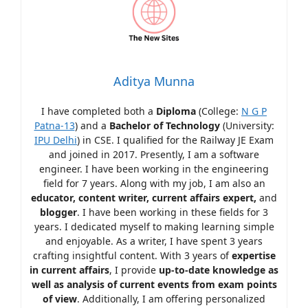
Aditya Munna
I have completed both a
Diploma
(College:
N G P
Patna-13
) and a
Bachelor of Technology
(University:
IPU Delhi
) in CSE. I qualified for the Railway JE Exam
and joined in 2017. Presently, I am a software
engineer. I have been working in the engineering
field for 7 years. Along with my job, I am also an
educator, content writer, current affairs expert,
and
blogger
. I have been working in these fields for 3
years. I dedicated myself to making learning simple
and enjoyable. As a writer, I have spent 3 years
crafting insightful content. With 3 years of
expertise
in current affairs
, I provide
up-to-date knowledge as
well as analysis of current events from exam points
of view
. Additionally, I am offering personalized