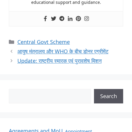
educational support and guidance.
Central Govt Scheme
आयुष मंत्रालय और WHO के बीच डोनर एग्रीमेंट
Update: राष्ट्रीय स्मारक एवं पुरावशेष मिशन
Search
Agreements and MoU
Appointment