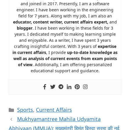
and joined in 2017. Presently, I am a software
engineer. I have been working in the engineering
field for 7 years. Along with my job, I am also an
educator, content writer, current affairs expert,
and
blogger
. I have been working in these fields for 3
years. I dedicated myself to making learning simple
and enjoyable. As a writer, I have spent 3 years
crafting insightful content. With 3 years of
expertise
in current affairs
, I provide
up-to-date knowledge as
well as analysis of current events from exam points
of view
. Additionally, I am offering personalized
educational support and guidance.
Sports
,
Current Affairs
Mukhyamantree Mahila Udyamita
Abhiyaan (MMUA): मुख्यमंत्री हिमंत बिस्वा सरमा की नई