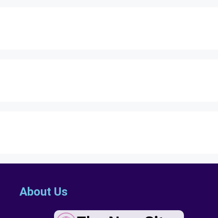
About Us