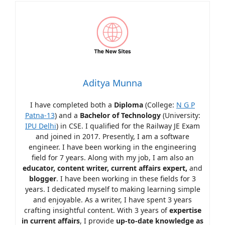
Aditya Munna
I have completed both a
Diploma
(College:
N G P
Patna-13
) and a
Bachelor of Technology
(University:
IPU Delhi
) in CSE. I qualified for the Railway JE Exam
and joined in 2017. Presently, I am a software
engineer. I have been working in the engineering
field for 7 years. Along with my job, I am also an
educator, content writer, current affairs expert,
and
blogger
. I have been working in these fields for 3
years. I dedicated myself to making learning simple
and enjoyable. As a writer, I have spent 3 years
crafting insightful content. With 3 years of
expertise
in current affairs
, I provide
up-to-date knowledge as