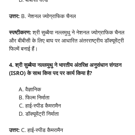
उत्तर
:
B. नेशनल ज्योग्राफिक चैनल
स्पष्टीकरण:
श्री सुब्बैया नल्लमुथु ने नेशनल ज्योग्राफिक चैनल
और बीबीसी के लिए बाघ पर आधारित अंतरराष्ट्रीय डॉक्यूमेंट्री
फिल्में बनाई हैं।
4. श्री
सुब्बैया
नल्लमुथु
ने
भारतीय
अंतरिक्ष
अनुसंधान
संगठन
(ISRO)
के
साथ
किस
पद
पर
कार्य
किया
है
?
वैज्ञानिक
फिल्म निर्माता
हाई-स्पीड कैमरामैन
डॉक्यूमेंट्री निर्माता
उत्तर
:
C. हाई-स्पीड कैमरामैन