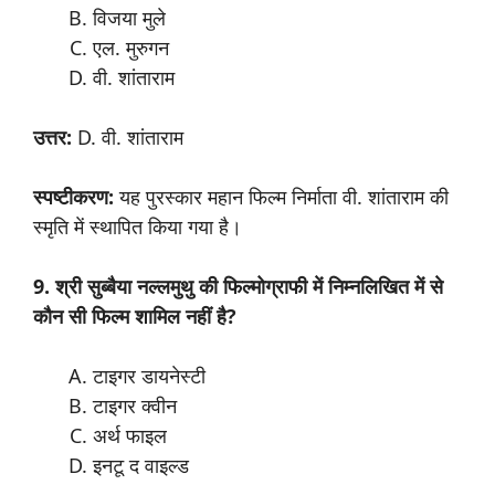
विजया मुले
एल. मुरुगन
वी. शांताराम
उत्तर
:
D. वी. शांताराम
स्पष्टीकरण:
यह पुरस्कार महान फिल्म निर्माता वी. शांताराम की
स्मृति में स्थापित किया गया है।
9. श्री
सुब्बैया
नल्लमुथु
की
फिल्मोग्राफी
में
निम्नलिखित
में
से
कौन
सी
फिल्म
शामिल
नहीं
है
?
टाइगर डायनेस्टी
टाइगर क्वीन
अर्थ फाइल
इनटू द वाइल्ड