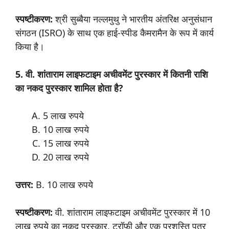
स्पष्टीकरण:
श्री सुब्बैया नल्लमुथु ने भारतीय अंतरिक्ष अनुसंधान
संगठन (ISRO) के साथ एक हाई-स्पीड कैमरामैन के रूप में कार्य
किया है।
5. वी
.
शांताराम
लाइफटाइम
अचीवमेंट
पुरस्कार
में
कितनी
राशि
का
नकद
पुरस्कार
शामिल
होता
है
?
5 लाख रुपये
10 लाख रुपये
15 लाख रुपये
20 लाख रुपये
उत्तर
:
B. 10 लाख रुपये
स्पष्टीकरण:
वी. शांताराम लाइफटाइम अचीवमेंट पुरस्कार में 10
लाख रुपये का नकद पुरस्कार, ट्रॉफी और एक प्रशस्ति पत्र