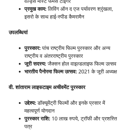
वर्ल्ड्स मोस्ट फेमस टाइगर
प्रमुख
काम:
लिविंग ऑन द एज पर्यावरण श्रृंखला,
इसरो के साथ हाई-स्पीड कैमरामैन
उपलब्धियां
पुरस्कार:
पांच राष्ट्रीय फिल्म पुरस्कार और अन्य
राष्ट्रीय व अंतरराष्ट्रीय पुरस्कार
जूरी
सदस्य:
जैक्सन होल वाइल्डलाइफ फिल्म उत्सव
भारतीय
पैनोरमा
फिल्म
उत्सव:
2021 के जूरी अध्यक्ष
वी.
शांताराम
लाइफटाइम
अचीवमेंट
पुरस्कार
उद्देश्य:
डॉक्यूमेंट्री फिल्मों और इनके प्रसार में
महत्वपूर्ण योगदान
पुरस्कार
राशि:
10 लाख रुपये, ट्रॉफी और प्रशस्ति
पत्र