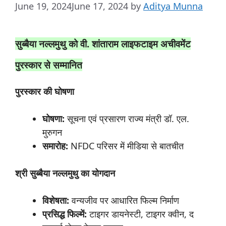
June 19, 2024
June 17, 2024
by
Aditya Munna
सुब्बैया
नल्लमुथु
को
वी.
शांताराम
लाइफटाइम
अचीवमेंट
पुरस्कार से सम्मानित
पुरस्कार
की
घोषणा
घोषणा:
सूचना एवं प्रसारण राज्य मंत्री डॉ. एल.
मुरुगन
समारोह:
NFDC परिसर में मीडिया से बातचीत
श्री
सुब्बैया
नल्लमुथु
का
योगदान
विशेषता:
वन्यजीव पर आधारित फिल्म निर्माण
प्रसिद्ध
फिल्में:
टाइगर डायनेस्टी, टाइगर क्वीन, द