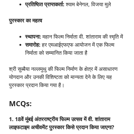
प्रतिष्ठित
प्राप्तकर्ता:
श्याम बेनेगल, विजया मुले
पुरस्कार
का
महत्व
स्थापना:
महान फिल्म निर्माता वी. शांताराम की स्मृति में
समारोह:
हर एमआईएफएफ आयोजन में एक फिल्म
निर्माता को सम्मानित किया जाता है
श्री सुब्बैया नल्लमुथु की फिल्म निर्माण के क्षेत्र में असाधारण
योगदान और उनकी विशिष्टता को मान्यता देने के लिए यह
पुरस्कार प्रदान किया गया है।
MCQs:
1. 18
वें
मुंबई
अंतरराष्ट्रीय
फिल्म
उत्सव
में
वी
.
शांताराम
लाइफटाइम
अचीवमेंट
पुरस्कार
किसे
प्रदान
किया
जाएगा
?