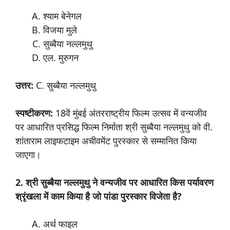
श्याम बेनेगल
विजया मुले
सुब्बैया नल्लमुथु
एल. मुरुगन
उत्तर
:
C. सुब्बैया नल्लमुथु
स्पष्टीकरण:
18वें मुंबई अंतरराष्ट्रीय फिल्म उत्सव में वन्यजीव
पर आधारित प्रसिद्ध फिल्म निर्माता श्री सुब्बैया नल्लमुथु को वी.
शांताराम लाइफटाइम अचीवमेंट पुरस्कार से सम्मानित किया
जाएगा।
2. श्री
सुब्बैया
नल्लमुथु
ने
वन्यजीव
पर
आधारित
किस
पर्यावरण
श्रृंखला
में
काम
किया
है
जो
पांडा
पुरस्कार
विजेता
है
?
अर्थ फाइल