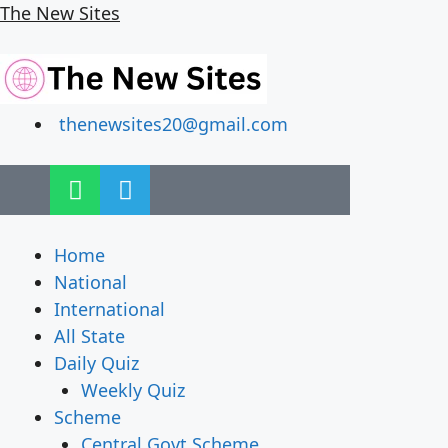
The New Sites
thenewsites20@gmail.com
Home
National
International
All State
Daily Quiz
Weekly Quiz
Scheme
Central Govt Scheme