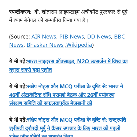
स्पष्टीकरण
:
वी. शांताराम लाइफटाइम अचीवमेंट पुरस्कार से पूर्व
में श्याम बेनेगल को सम्मानित किया गया है।
(Source:
AIR News
,
PIB News
,
DD News
,
BBC
News
,
Bhaskar News
,
Wikipedia
)
:
भारत नाइट्रस ऑक्साइड, N2O उत्सर्जन में विश्व का
ये
भी
पढ़ें
दूसरा सबसे बड़ा स्रोत
:
संक्षेप नोट्स और MCQ परीक्षा के दृष्टि से: भारत ने
ये
भी
पढ़ें
46वीं अंटार्कटिक संधि परामर्श बैठक और 26वीं पर्यावरण
संरक्षण समिति की सफलतापूर्वक मेजबानी की
:
संक्षेप नोट्स और MCQ परीक्षा के दृष्टि से: राष्ट्रपति
ये
भी
पढ़ें
श्रीमती द्रौपदी मुर्मु ने कैंसर उपचार के लिए भारत की पहली
घरेलू जीन थेरेपी का शुभारंभ किया