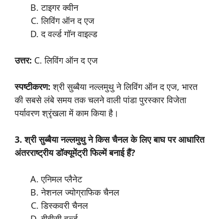
टाइगर क्वीन
लिविंग ऑन द एज
द वर्ल्ड गॉन वाइल्ड
उत्तर
:
C. लिविंग ऑन द एज
स्पष्टीकरण:
श्री सुब्बैया नल्लमुथु ने लिविंग ऑन द एज, भारत
की सबसे लंबे समय तक चलने वाली पांडा पुरस्कार विजेता
पर्यावरण श्रृंखला में काम किया है।
3. श्री
सुब्बैया
नल्लमुथु
ने
किस
चैनल
के
लिए
बाघ
पर
आधारित
अंतरराष्ट्रीय
डॉक्यूमेंट्री
फिल्में
बनाई
हैं
?
एनिमल प्लैनेट
नेशनल ज्योग्राफिक चैनल
डिस्कवरी चैनल
बीबीसी वर्ल्ड