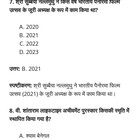
7. श्री
सुब्बैया
नल्लमुथु
ने
किस
वर्ष
भारतीय
पैनोरमा
फिल्म
उत्सव
के
जूरी
अध्यक्ष
के
रूप
में
काम
किया
था
?
2020
2021
2022
2023
उत्तर
:
B. 2021
स्पष्टीकरण:
श्री सुब्बैया नल्लमुथु ने भारतीय पैनोरमा फिल्म
उत्सव (2021) के जूरी अध्यक्ष के रूप में काम किया था।
8. वी
.
शांताराम
लाइफटाइम
अचीवमेंट
पुरस्कार
किसकी
स्मृति
में
स्थापित
किया
गया
है
?
श्याम बेनेगल